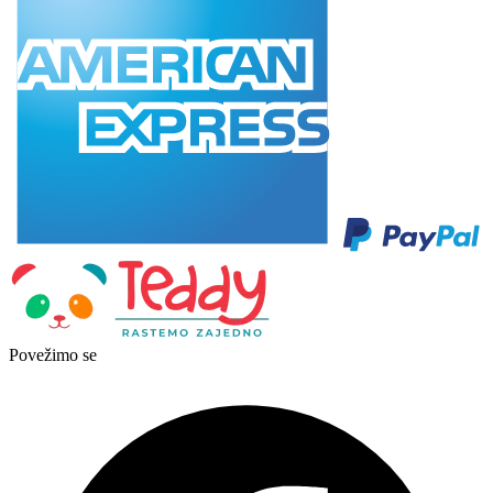
Povežimo se