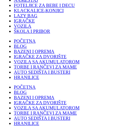
NAMEŠTAJ
FOTELJICE ZA BEBE I DECU
KLACKALICE-KONJICI
LAZY BAG
IGRAČKE
VOZILA
ŠKOLA I PRIBOR
POČETNA
BLOG
BAZENI I OPREMA
IGRAČKE ZA DVORIŠTE
VOZILA SA AKUMULATOROM
TORBE I RANČEVI ZA MAME
AUTO SEDIŠTA I BUSTERI
HRANILICE
POČETNA
BLOG
BAZENI I OPREMA
IGRAČKE ZA DVORIŠTE
VOZILA SA AKUMULATOROM
TORBE I RANČEVI ZA MAME
AUTO SEDIŠTA I BUSTERI
HRANILICE