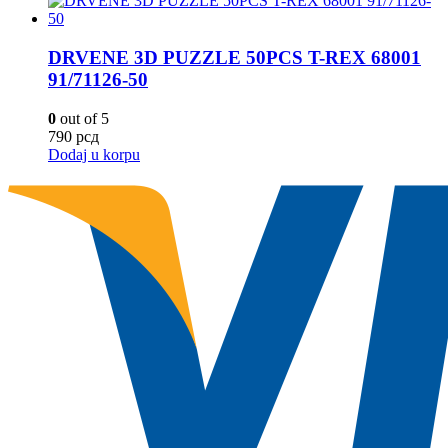
DRVENE 3D PUZZLE 50PCS T-REX 68001
91/71126-50
0
out of 5
790
рсд
Dodaj u korpu