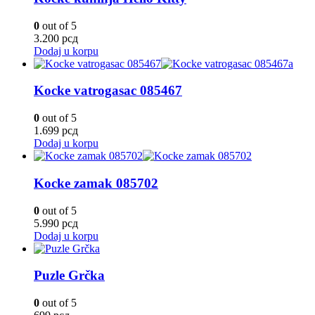
0
out of 5
3.200
рсд
Dodaj u korpu
Kocke vatrogasac 085467
0
out of 5
1.699
рсд
Dodaj u korpu
Kocke zamak 085702
0
out of 5
5.990
рсд
Dodaj u korpu
Puzle Grčka
0
out of 5