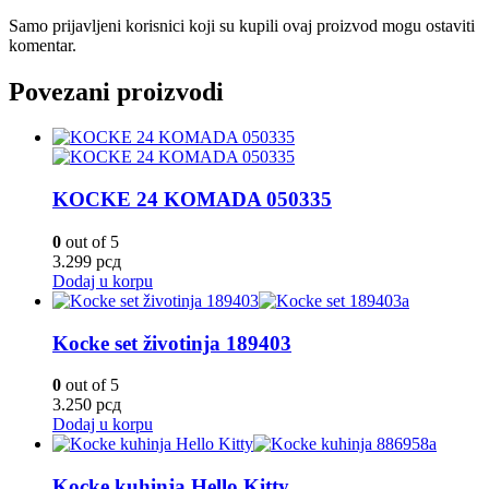
Samo prijavljeni korisnici koji su kupili ovaj proizvod mogu ostaviti
komentar.
Povezani proizvodi
KOCKE 24 KOMADA 050335
0
out of 5
3.299
рсд
Dodaj u korpu
Kocke set životinja 189403
0
out of 5
3.250
рсд
Dodaj u korpu
Kocke kuhinja Hello Kitty