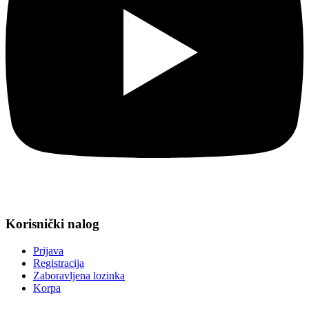
Korisnički nalog
Prijava
Registracija
Zaboravljena lozinka
Korpa