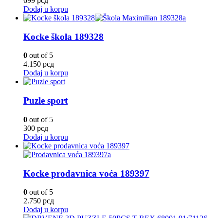
699
рсд
Dodaj u korpu
Kocke škola 189328
0
out of 5
4.150
рсд
Dodaj u korpu
Puzle sport
0
out of 5
300
рсд
Dodaj u korpu
Kocke prodavnica voća 189397
0
out of 5
2.750
рсд
Dodaj u korpu