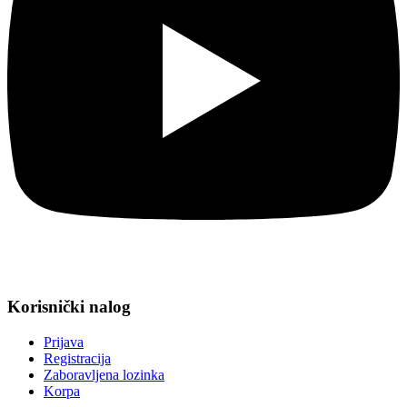
Korisnički nalog
Prijava
Registracija
Zaboravljena lozinka
Korpa