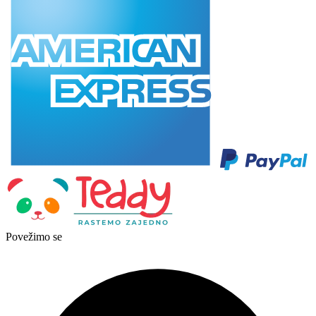
Povežimo se