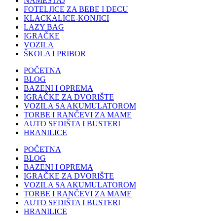
NAMEŠTAJ
FOTELJICE ZA BEBE I DECU
KLACKALICE-KONJICI
LAZY BAG
IGRAČKE
VOZILA
ŠKOLA I PRIBOR
POČETNA
BLOG
BAZENI I OPREMA
IGRAČKE ZA DVORIŠTE
VOZILA SA AKUMULATOROM
TORBE I RANČEVI ZA MAME
AUTO SEDIŠTA I BUSTERI
HRANILICE
POČETNA
BLOG
BAZENI I OPREMA
IGRAČKE ZA DVORIŠTE
VOZILA SA AKUMULATOROM
TORBE I RANČEVI ZA MAME
AUTO SEDIŠTA I BUSTERI
HRANILICE