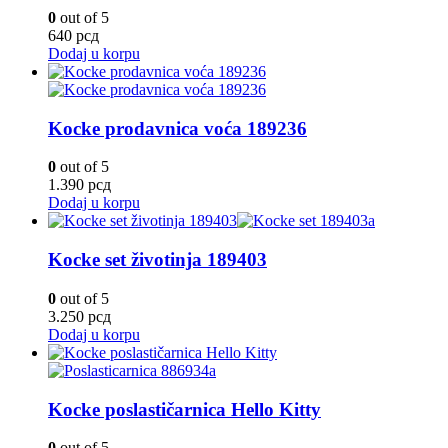
0
out of 5
640
рсд
Dodaj u korpu
Kocke prodavnica voća 189236
0
out of 5
1.390
рсд
Dodaj u korpu
Kocke set životinja 189403
0
out of 5
3.250
рсд
Dodaj u korpu
Kocke poslastičarnica Hello Kitty
0
out of 5