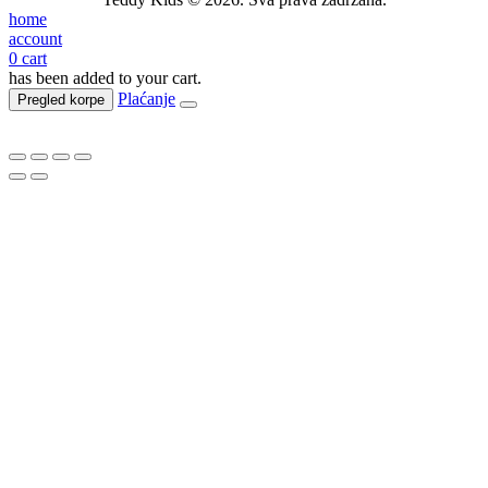
home
account
0
cart
has been added to your cart.
Plaćanje
Pregled korpe