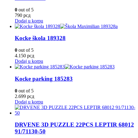
0
out of 5
790
рсд
Dodaj u korpu
Kocke škola 189328
0
out of 5
4.150
рсд
Dodaj u korpu
Kocke parking 185283
0
out of 5
2.699
рсд
Dodaj u korpu
DRVENE 3D PUZZLE 22PCS LEPTIR 68012
91/71130-50