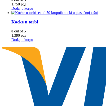
1.750
рсд
Dodaj u korpu
Kocke u torbi
0
out of 5
1.390
рсд
Dodaj u korpu