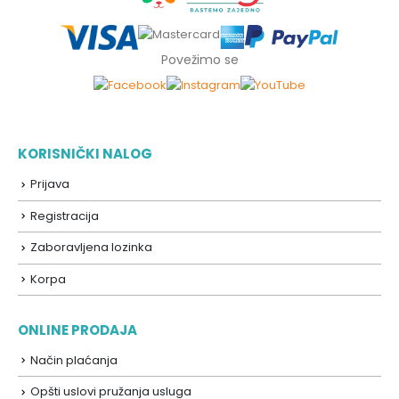
Povežimo se
KORISNIČKI NALOG
Prijava
Registracija
Zaboravljena lozinka
Korpa
ONLINE PRODAJA
Način plaćanja
Opšti uslovi pružanja usluga