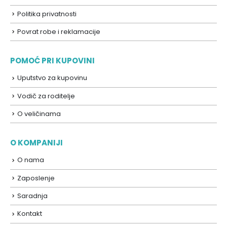
Politika privatnosti
Povrat robe i reklamacije
POMOĆ PRI KUPOVINI
Uputstvo za kupovinu
Vodič za roditelje
O veličinama
O KOMPANIJI
O nama
Zaposlenje
Saradnja
Kontakt