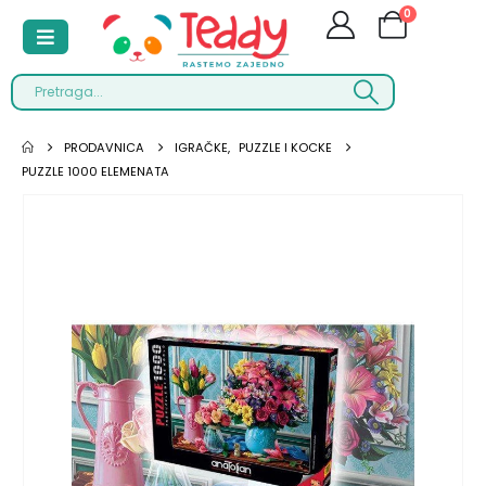
0
PRODAVNICA
IGRAČKE
,
PUZZLE I KOCKE
PUZZLE 1000 ELEMENATA