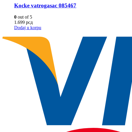
Kocke vatrogasac 085467
0
out of 5
1.699
рсд
Dodaj u korpu