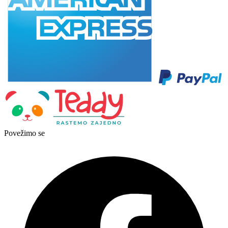
Povežimo se