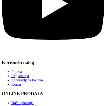
Korisnički nalog
Prijava
Registracija
Zaboravljena lozinka
Korpa
ONLINE PRODAJA
Način plaćanja