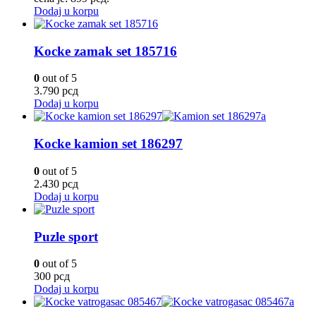
Dodaj u korpu
Kocke zamak set 185716
0
out of 5
3.790
рсд
Dodaj u korpu
Kocke kamion set 186297
0
out of 5
2.430
рсд
Dodaj u korpu
Puzle sport
0
out of 5
300
рсд
Dodaj u korpu