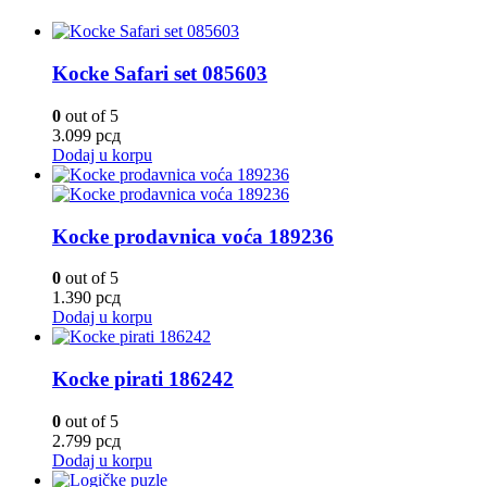
Kocke Safari set 085603
0
out of 5
3.099
рсд
Dodaj u korpu
Kocke prodavnica voća 189236
0
out of 5
1.390
рсд
Dodaj u korpu
Kocke pirati 186242
0
out of 5
2.799
рсд
Dodaj u korpu