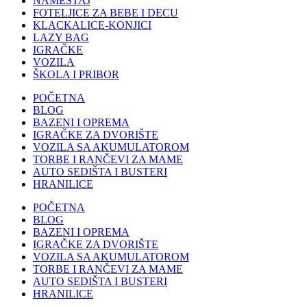
NAMEŠTAJ
FOTELJICE ZA BEBE I DECU
KLACKALICE-KONJICI
LAZY BAG
IGRAČKE
VOZILA
ŠKOLA I PRIBOR
POČETNA
BLOG
BAZENI I OPREMA
IGRAČKE ZA DVORIŠTE
VOZILA SA AKUMULATOROM
TORBE I RANČEVI ZA MAME
AUTO SEDIŠTA I BUSTERI
HRANILICE
POČETNA
BLOG
BAZENI I OPREMA
IGRAČKE ZA DVORIŠTE
VOZILA SA AKUMULATOROM
TORBE I RANČEVI ZA MAME
AUTO SEDIŠTA I BUSTERI
HRANILICE