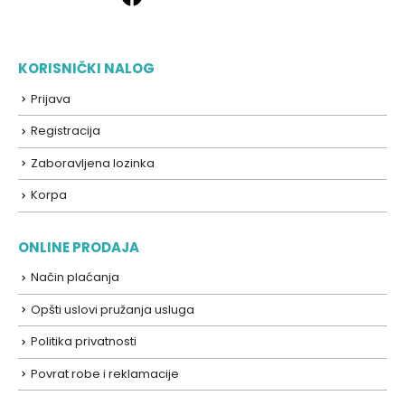
KORISNIČKI NALOG
Prijava
Registracija
Zaboravljena lozinka
Korpa
ONLINE PRODAJA
Način plaćanja
Opšti uslovi pružanja usluga
Politika privatnosti
Povrat robe i reklamacije