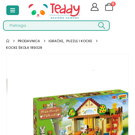
0
PRODAVNICA
IGRAČKE
,
PUZZLE I KOCKE
KOCKE ŠKOLA 189328