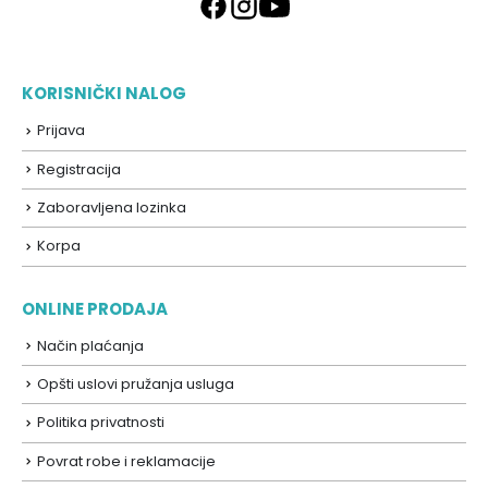
KORISNIČKI NALOG
Prijava
Registracija
Zaboravljena lozinka
Korpa
ONLINE PRODAJA
Način plaćanja
Opšti uslovi pružanja usluga
Politika privatnosti
Povrat robe i reklamacije