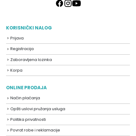
KORISNIČKI NALOG
Prijava
Registracija
Zaboravljena lozinka
Korpa
ONLINE PRODAJA
Način plaćanja
Opšti uslovi pružanja usluga
Politika privatnosti
Povrat robe i reklamacije