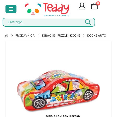
0
PRODAVNICA
IGRAČKE
,
PUZZLE I KOCKE
KOCKE AUTO