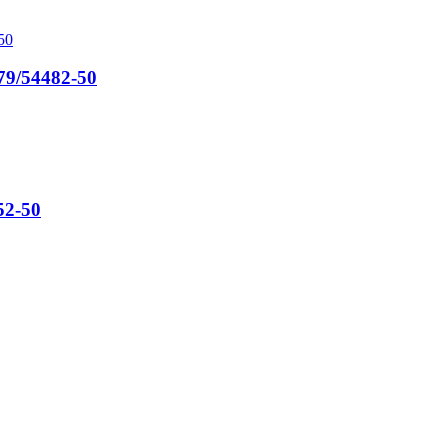
9/54482-50
2-50