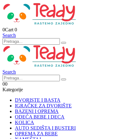
0
Cart
0
Search
Search
0
0
Kategorije
DVORISTE I BASTA
IGRAČKE ZA DVORIŠTE
BAZENI I OPREMA
ODEĆA BEBE I DECA
KOLICA
AUTO SEDIŠTA I BUSTERI
OPREMA ZA BEBE