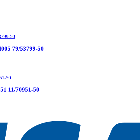
05 79/53799-50
 11/70951-50