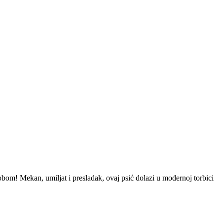
 sobom! Mekan, umiljat i presladak, ovaj psić dolazi u modernoj torbici