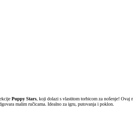
lekcije
Puppy Stars
, koji dolazi s vlastitom torbicom za nošenje! Ovaj
odgovara malim ručicama. Idealno za igru, putovanja i poklon.