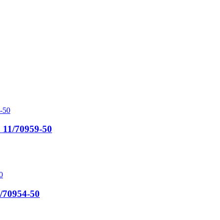
1/70959-50
70954-50