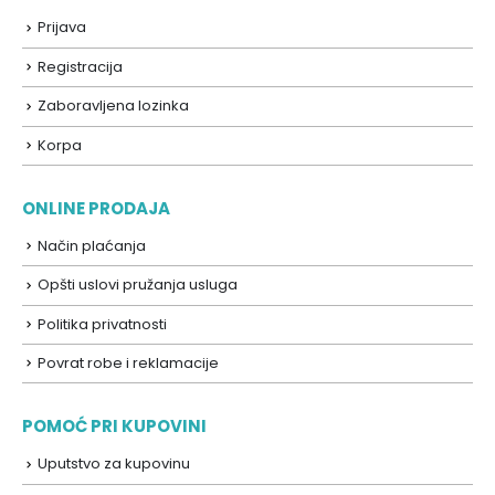
Prijava
Registracija
Zaboravljena lozinka
Korpa
ONLINE PRODAJA
Način plaćanja
Opšti uslovi pružanja usluga
Politika privatnosti
Povrat robe i reklamacije
POMOĆ PRI KUPOVINI
Uputstvo za kupovinu