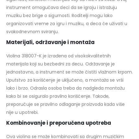
instrument omogućava deci da se igraju i istražuju
muziku bez brige o sigurnosti. Roditelji mogu lako
organizovati vreme za igru i muziku, a deca će uživati u
svakodnevnom sviranju.
Materijali, održavanje i montaža
Violina 318007-K je izrađena od visokokvalitetnih
materijala koji su bezbedni za decu. Održavanje je
jednostavno, a instrument se može čistiti vlažnom krpom.
Uputstvo za korišćenje je uključeno, a montaža se vrši
lako i brzo. Odrasla osoba treba da nadgleda montažu
kako bi se osiguralo pravilno korišćenje. Takođe,
preporučuje se pravilno odlaganje proizvoda kada više
nije u upotrebi.
Kombinovanje i preporučena upotreba
Ova violina se može kombinovati sa drugim muzičkim