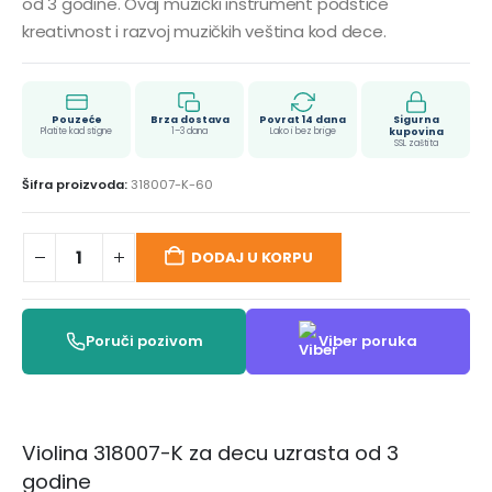
od 3 godine. Ovaj muzički instrument podstiče
kreativnost i razvoj muzičkih veština kod dece.
Pouzeće
Brza dostava
Povrat 14 dana
Sigurna
Platite kad stigne
1–3 dana
Lako i bez brige
kupovina
SSL zaštita
Šifra proizvoda:
318007-K-60
DODAJ U KORPU
Poruči pozivom
Viber poruka
Violina 318007-K za decu uzrasta od 3
godine