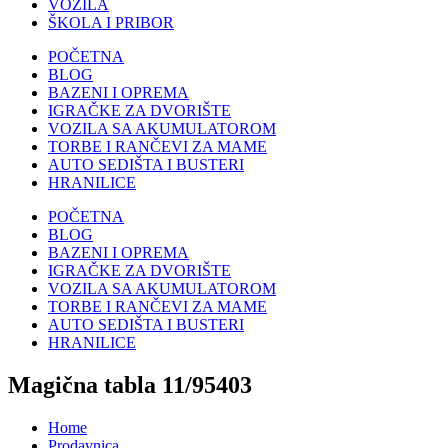
VOZILA
ŠKOLA I PRIBOR
POČETNA
BLOG
BAZENI I OPREMA
IGRAČKE ZA DVORIŠTE
VOZILA SA AKUMULATOROM
TORBE I RANČEVI ZA MAME
AUTO SEDIŠTA I BUSTERI
HRANILICE
POČETNA
BLOG
BAZENI I OPREMA
IGRAČKE ZA DVORIŠTE
VOZILA SA AKUMULATOROM
TORBE I RANČEVI ZA MAME
AUTO SEDIŠTA I BUSTERI
HRANILICE
Magična tabla 11/95403
Home
Prodavnica