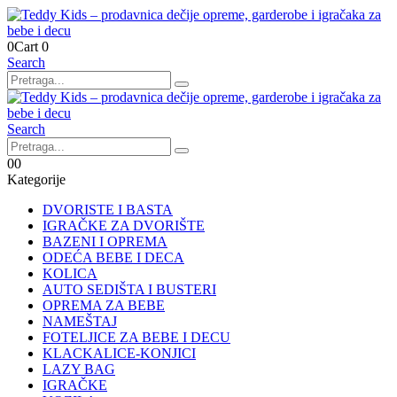
0
Cart
0
Search
Search
0
0
Kategorije
DVORISTE I BASTA
IGRAČKE ZA DVORIŠTE
BAZENI I OPREMA
ODEĆA BEBE I DECA
KOLICA
AUTO SEDIŠTA I BUSTERI
OPREMA ZA BEBE
NAMEŠTAJ
FOTELJICE ZA BEBE I DECU
KLACKALICE-KONJICI
LAZY BAG
IGRAČKE