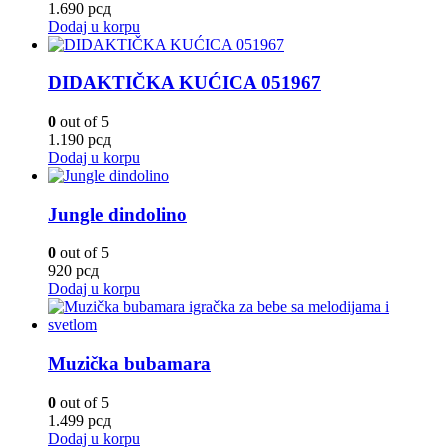
1.690
рсд
Dodaj u korpu
DIDAKTIČKA KUĆICA 051967
0
out of 5
1.190
рсд
Dodaj u korpu
Jungle dindolino
0
out of 5
920
рсд
Dodaj u korpu
Muzička bubamara
0
out of 5
1.499
рсд
Dodaj u korpu