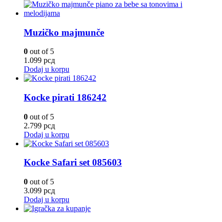
Muzičko majmunče
0
out of 5
1.099
рсд
Dodaj u korpu
Kocke pirati 186242
0
out of 5
2.799
рсд
Dodaj u korpu
Kocke Safari set 085603
0
out of 5
3.099
рсд
Dodaj u korpu