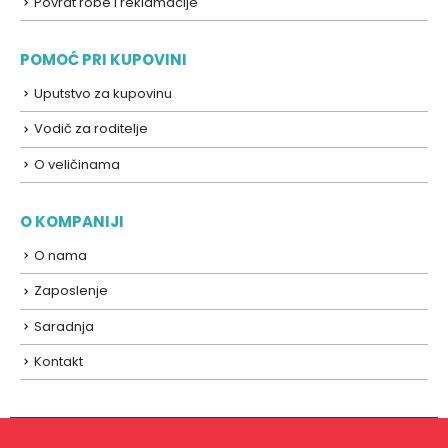
Povrat robe i reklamacije
POMOĆ PRI KUPOVINI
Uputstvo za kupovinu
Vodič za roditelje
O veličinama
O KOMPANIJI
O nama
Zaposlenje
Saradnja
Kontakt