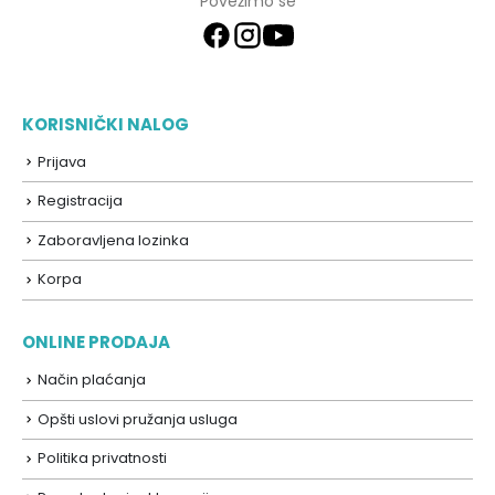
Povežimo se
KORISNIČKI NALOG
Prijava
Registracija
Zaboravljena lozinka
Korpa
ONLINE PRODAJA
Način plaćanja
Opšti uslovi pružanja usluga
Politika privatnosti