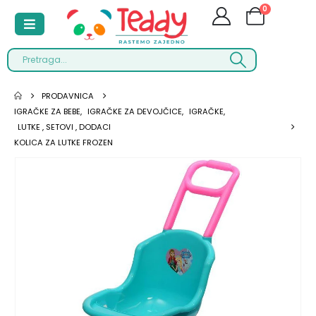
0
PRODAVNICA
IGRAČKE ZA BEBE
,
IGRAČKE ZA DEVOJČICE
,
IGRAČKE
,
LUTKE , SETOVI , DODACI
KOLICA ZA LUTKE FROZEN