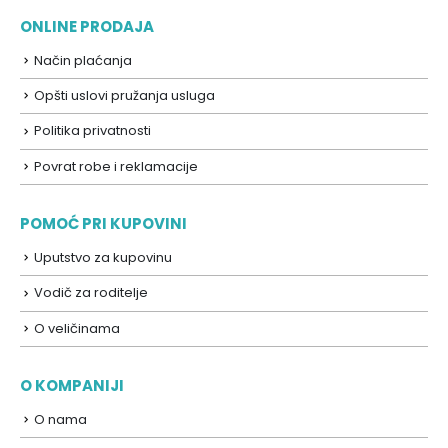
ONLINE PRODAJA
Način plaćanja
Opšti uslovi pružanja usluga
Politika privatnosti
Povrat robe i reklamacije
POMOĆ PRI KUPOVINI
Uputstvo za kupovinu
Vodič za roditelje
O veličinama
O KOMPANIJI
O nama