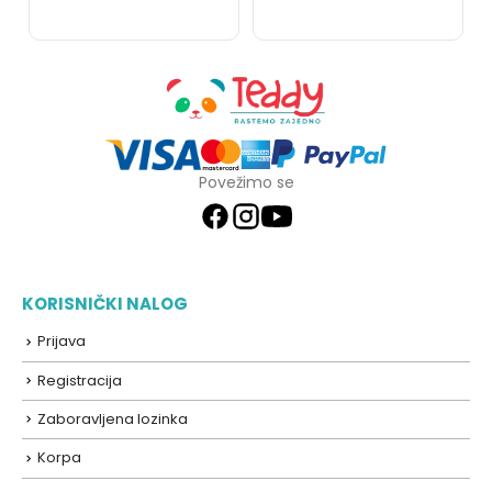
Povežimo se
KORISNIČKI NALOG
Prijava
Registracija
Zaboravljena lozinka
Korpa