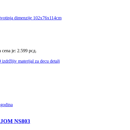
 cena je: 2.599 рсд.
JOM NS803