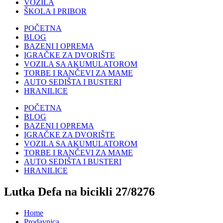
VOZILA
ŠKOLA I PRIBOR
POČETNA
BLOG
BAZENI I OPREMA
IGRAČKE ZA DVORIŠTE
VOZILA SA AKUMULATOROM
TORBE I RANČEVI ZA MAME
AUTO SEDIŠTA I BUSTERI
HRANILICE
POČETNA
BLOG
BAZENI I OPREMA
IGRAČKE ZA DVORIŠTE
VOZILA SA AKUMULATOROM
TORBE I RANČEVI ZA MAME
AUTO SEDIŠTA I BUSTERI
HRANILICE
Lutka Defa na bicikli 27/8276
Home
Prodavnica