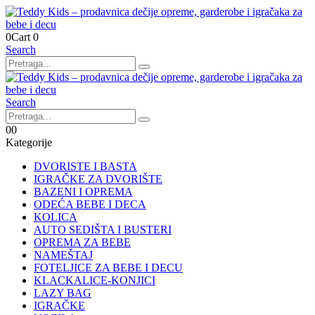
0
Cart
0
Search
Search
0
0
Kategorije
DVORISTE I BASTA
IGRAČKE ZA DVORIŠTE
BAZENI I OPREMA
ODEĆA BEBE I DECA
KOLICA
AUTO SEDIŠTA I BUSTERI
OPREMA ZA BEBE
NAMEŠTAJ
FOTELJICE ZA BEBE I DECU
KLACKALICE-KONJICI
LAZY BAG
IGRAČKE