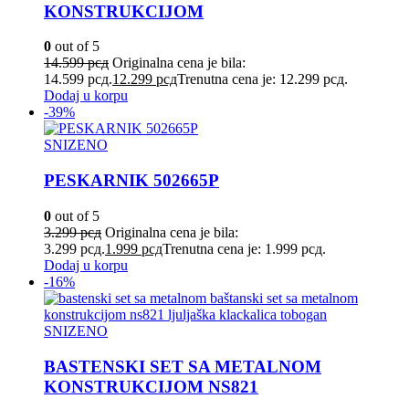
KONSTRUKCIJOM
0
out of 5
14.599
рсд
Originalna cena je bila:
14.599 рсд.
12.299
рсд
Trenutna cena je: 12.299 рсд.
Dodaj u korpu
-39%
SNIZENO
PESKARNIK 502665P
0
out of 5
3.299
рсд
Originalna cena je bila:
3.299 рсд.
1.999
рсд
Trenutna cena je: 1.999 рсд.
Dodaj u korpu
-16%
SNIZENO
BASTENSKI SET SA METALNOM
KONSTRUKCIJOM NS821