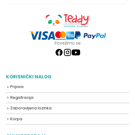
Povežimo se
KORISNIČKI NALOG
Prijava
Registracija
Zaboravljena lozinka
Korpa