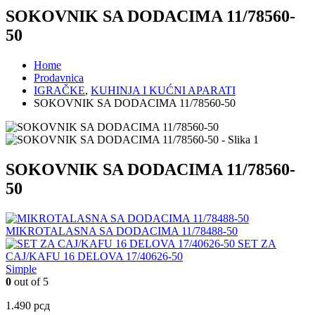
SOKOVNIK SA DODACIMA 11/78560-
50
Home
Prodavnica
IGRAČKE
,
KUHINJA I KUĆNI APARATI
SOKOVNIK SA DODACIMA 11/78560-50
SOKOVNIK SA DODACIMA 11/78560-
50
MIKROTALASNA SA DODACIMA 11/78488-50
SET ZA
CAJ/KAFU 16 DELOVA 17/40626-50
Simple
0
out of 5
1.490
рсд