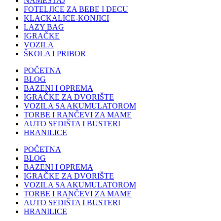
NAMEŠTAJ
FOTELJICE ZA BEBE I DECU
KLACKALICE-KONJICI
LAZY BAG
IGRAČKE
VOZILA
ŠKOLA I PRIBOR
POČETNA
BLOG
BAZENI I OPREMA
IGRAČKE ZA DVORIŠTE
VOZILA SA AKUMULATOROM
TORBE I RANČEVI ZA MAME
AUTO SEDIŠTA I BUSTERI
HRANILICE
POČETNA
BLOG
BAZENI I OPREMA
IGRAČKE ZA DVORIŠTE
VOZILA SA AKUMULATOROM
TORBE I RANČEVI ZA MAME
AUTO SEDIŠTA I BUSTERI
HRANILICE