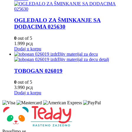
OGLEDALO ZA ŠMINKANJE SA
DODACIMA 025630
0
out of 5
1.999
рсд
Dodaj u korpu
TOBOGAN 026019
0
out of 5
3.990
рсд
Dodaj u korpu
Povežimo se