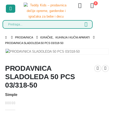
0
PRODAVNICA
IGRAČKE
,
KUHINJA I KUĆNI APARATI
PRODAVNICA SLADOLEDA 50 PCS 03/318-50
PRODAVNICA
SLADOLEDA 50 PCS
03/318-50
Simple
0
out of 5