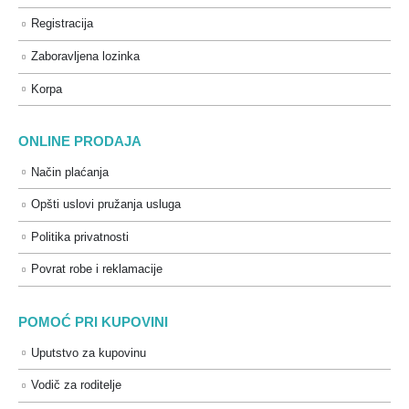
Registracija
Zaboravljena lozinka
Korpa
ONLINE PRODAJA
Način plaćanja
Opšti uslovi pružanja usluga
Politika privatnosti
Povrat robe i reklamacije
POMOĆ PRI KUPOVINI
Uputstvo za kupovinu
Vodič za roditelje