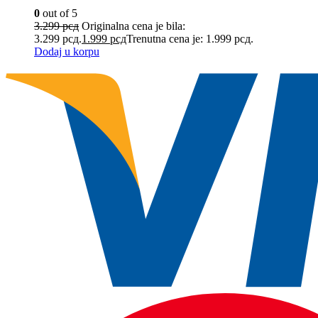
0
out of 5
3.299
рсд
Originalna cena je bila:
3.299 рсд.
1.999
рсд
Trenutna cena je: 1.999 рсд.
Dodaj u korpu