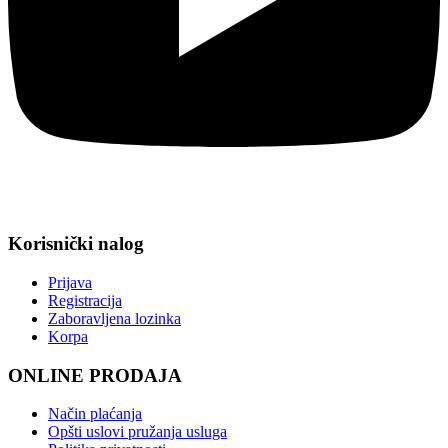
Korisnički nalog
Prijava
Registracija
Zaboravljena lozinka
Korpa
ONLINE PRODAJA
Način plaćanja
Opšti uslovi pružanja usluga