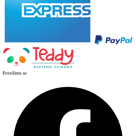
Povežimo se