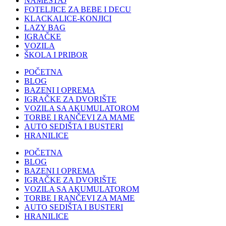
NAMEŠTAJ
FOTELJICE ZA BEBE I DECU
KLACKALICE-KONJICI
LAZY BAG
IGRAČKE
VOZILA
ŠKOLA I PRIBOR
POČETNA
BLOG
BAZENI I OPREMA
IGRAČKE ZA DVORIŠTE
VOZILA SA AKUMULATOROM
TORBE I RANČEVI ZA MAME
AUTO SEDIŠTA I BUSTERI
HRANILICE
POČETNA
BLOG
BAZENI I OPREMA
IGRAČKE ZA DVORIŠTE
VOZILA SA AKUMULATOROM
TORBE I RANČEVI ZA MAME
AUTO SEDIŠTA I BUSTERI
HRANILICE