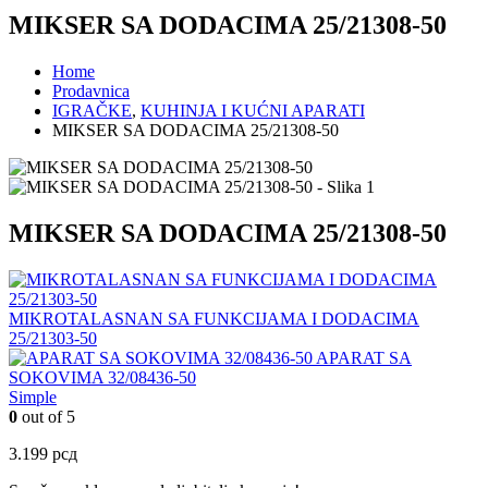
MIKSER SA DODACIMA 25/21308-50
Home
Prodavnica
IGRAČKE
,
KUHINJA I KUĆNI APARATI
MIKSER SA DODACIMA 25/21308-50
MIKSER SA DODACIMA 25/21308-50
MIKROTALASNAN SA FUNKCIJAMA I DODACIMA
25/21303-50
APARAT SA
SOKOVIMA 32/08436-50
Simple
0
out of 5
3.199
рсд