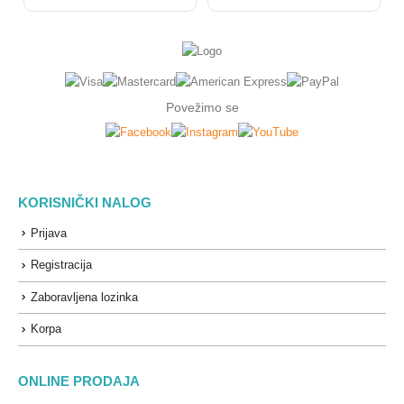
Povežimo se
KORISNIČKI NALOG
Prijava
Registracija
Zaboravljena lozinka
Korpa
ONLINE PRODAJA