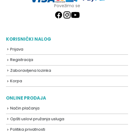
Povežimo se
KORISNIČKI NALOG
Prijava
Registracija
Zaboravljena lozinka
Korpa
ONLINE PRODAJA
Način plaćanja
Opšti uslovi pružanja usluga
Politika privatnosti