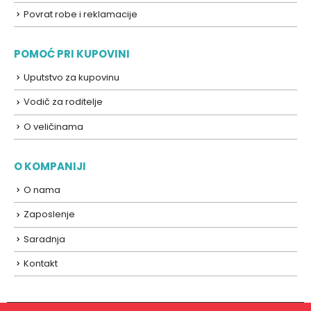
Povrat robe i reklamacije
POMOĆ PRI KUPOVINI
Uputstvo za kupovinu
Vodič za roditelje
O veličinama
O KOMPANIJI
O nama
Zaposlenje
Saradnja
Kontakt