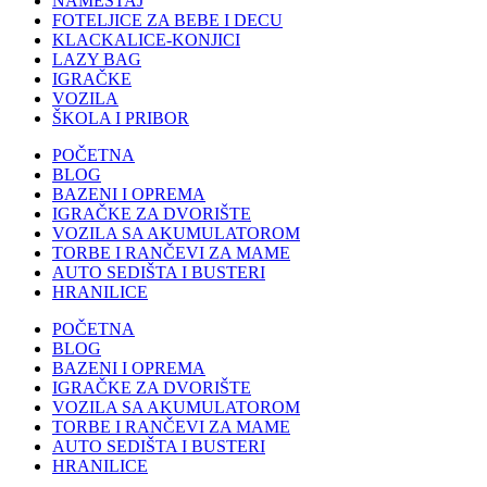
NAMEŠTAJ
FOTELJICE ZA BEBE I DECU
KLACKALICE-KONJICI
LAZY BAG
IGRAČKE
VOZILA
ŠKOLA I PRIBOR
POČETNA
BLOG
BAZENI I OPREMA
IGRAČKE ZA DVORIŠTE
VOZILA SA AKUMULATOROM
TORBE I RANČEVI ZA MAME
AUTO SEDIŠTA I BUSTERI
HRANILICE
POČETNA
BLOG
BAZENI I OPREMA
IGRAČKE ZA DVORIŠTE
VOZILA SA AKUMULATOROM
TORBE I RANČEVI ZA MAME
AUTO SEDIŠTA I BUSTERI
HRANILICE