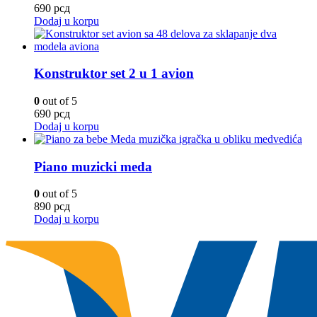
690
рсд
Dodaj u korpu
Konstruktor set 2 u 1 avion
0
out of 5
690
рсд
Dodaj u korpu
Piano muzicki meda
0
out of 5
890
рсд
Dodaj u korpu