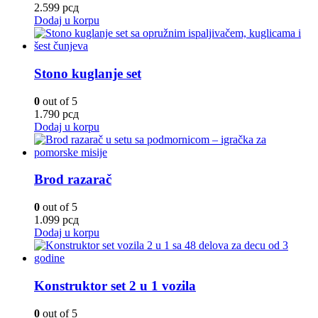
2.599
рсд
Dodaj u korpu
Stono kuglanje set
0
out of 5
1.790
рсд
Dodaj u korpu
Brod razarač
0
out of 5
1.099
рсд
Dodaj u korpu
Konstruktor set 2 u 1 vozila
0
out of 5