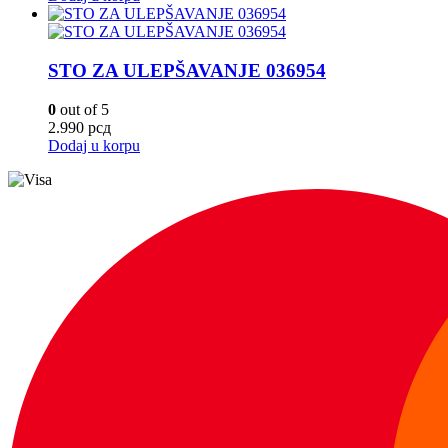
STO ZA ULEPŠAVANJE 036954
0
out of 5
2.990
рсд
Dodaj u korpu