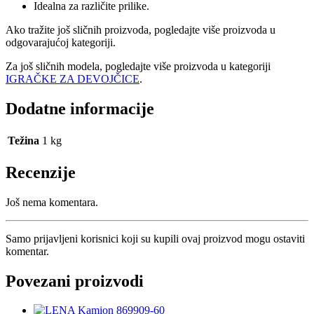
Idealna za različite prilike.
Ako tražite još sličnih proizvoda, pogledajte više proizvoda u
odgovarajućoj kategoriji.
Za još sličnih modela, pogledajte više proizvoda u kategoriji
IGRAČKE ZA DEVOJČICE
.
Dodatne informacije
Težina
1 kg
Recenzije
Još nema komentara.
Samo prijavljeni korisnici koji su kupili ovaj proizvod mogu ostaviti
komentar.
Povezani proizvodi