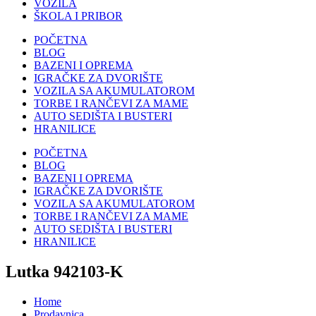
VOZILA
ŠKOLA I PRIBOR
POČETNA
BLOG
BAZENI I OPREMA
IGRAČKE ZA DVORIŠTE
VOZILA SA AKUMULATOROM
TORBE I RANČEVI ZA MAME
AUTO SEDIŠTA I BUSTERI
HRANILICE
POČETNA
BLOG
BAZENI I OPREMA
IGRAČKE ZA DVORIŠTE
VOZILA SA AKUMULATOROM
TORBE I RANČEVI ZA MAME
AUTO SEDIŠTA I BUSTERI
HRANILICE
Lutka 942103-K
Home
Prodavnica