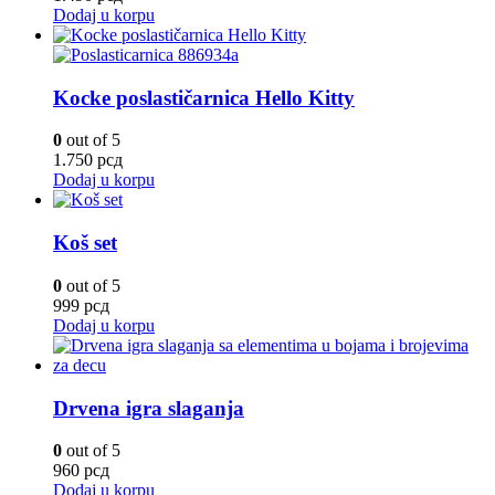
Dodaj u korpu
Kocke poslastičarnica Hello Kitty
0
out of 5
1.750
рсд
Dodaj u korpu
Koš set
0
out of 5
999
рсд
Dodaj u korpu
Drvena igra slaganja
0
out of 5
960
рсд
Dodaj u korpu