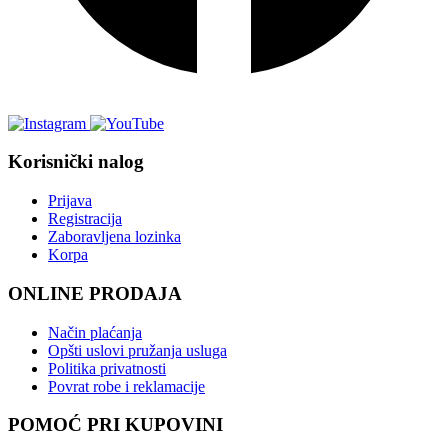
Korisnički nalog
Prijava
Registracija
Zaboravljena lozinka
Korpa
ONLINE PRODAJA
Način plaćanja
Opšti uslovi pružanja usluga
Politika privatnosti
Povrat robe i reklamacije
POMOĆ PRI KUPOVINI