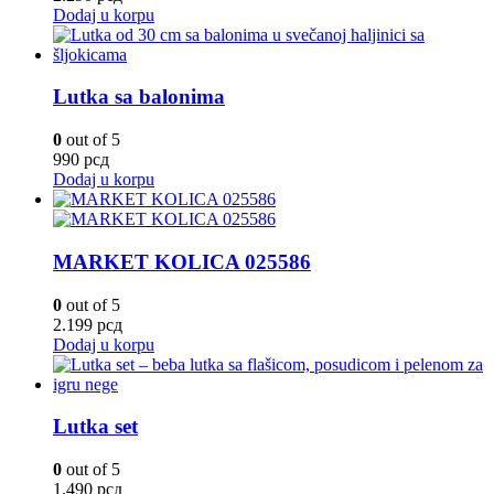
Dodaj u korpu
Lutka sa balonima
0
out of 5
990
рсд
Dodaj u korpu
MARKET KOLICA 025586
0
out of 5
2.199
рсд
Dodaj u korpu
Lutka set
0
out of 5
1.490
рсд