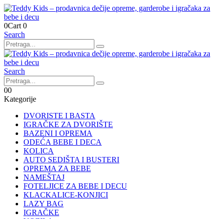
0
Cart
0
Search
Search
0
0
Kategorije
DVORISTE I BASTA
IGRAČKE ZA DVORIŠTE
BAZENI I OPREMA
ODEĆA BEBE I DECA
KOLICA
AUTO SEDIŠTA I BUSTERI
OPREMA ZA BEBE
NAMEŠTAJ
FOTELJICE ZA BEBE I DECU
KLACKALICE-KONJICI
LAZY BAG
IGRAČKE