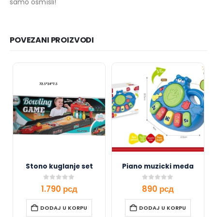
samo osmisli!
POVEZANI PROIZVODI
Stono kuglanje set
Piano muzicki meda
0
out of 5
0
out of 5
1.790
рсд
890
рсд
DODAJ U KORPU
DODAJ U KORPU