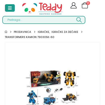
0
PRODAVNICA
IGRAČKE
,
IGRAČKE ZA DEČAKE
TRANSFORMERS KAMION 790305K-60