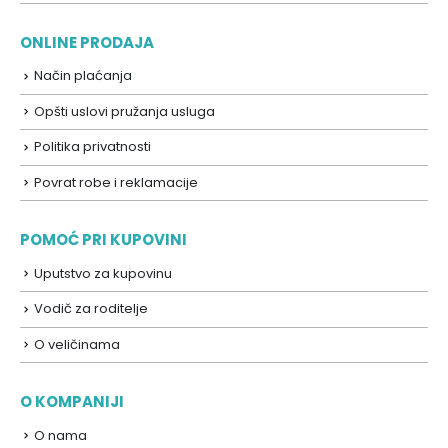
ONLINE PRODAJA
Način plaćanja
Opšti uslovi pružanja usluga
Politika privatnosti
Povrat robe i reklamacije
POMOĆ PRI KUPOVINI
Uputstvo za kupovinu
Vodič za roditelje
O veličinama
O KOMPANIJI
O nama