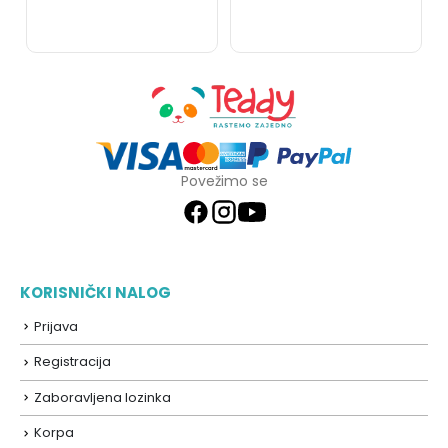
Povežimo se
KORISNIČKI NALOG
Prijava
Registracija
Zaboravljena lozinka
Korpa