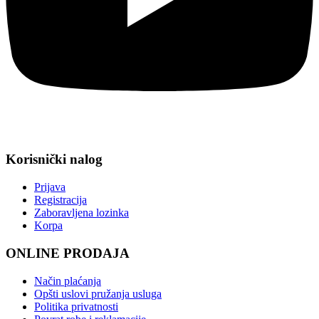
Korisnički nalog
Prijava
Registracija
Zaboravljena lozinka
Korpa
ONLINE PRODAJA
Način plaćanja
Opšti uslovi pružanja usluga
Politika privatnosti