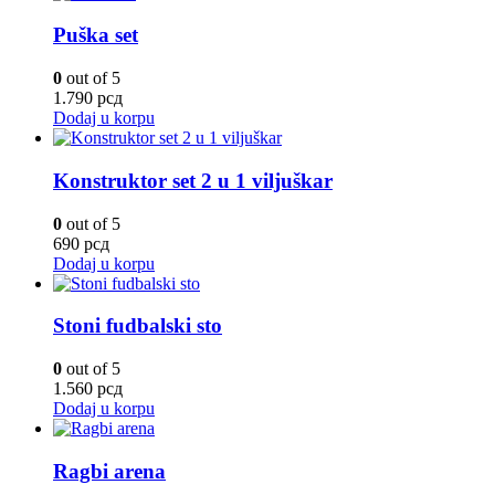
Puška set
0
out of 5
1.790
рсд
Dodaj u korpu
Konstruktor set 2 u 1 viljuškar
0
out of 5
690
рсд
Dodaj u korpu
Stoni fudbalski sto
0
out of 5
1.560
рсд
Dodaj u korpu
Ragbi arena