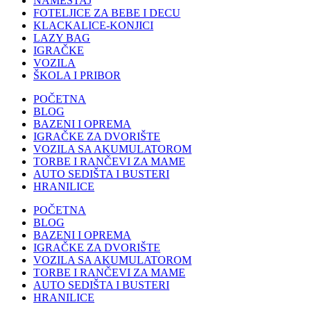
NAMEŠTAJ
FOTELJICE ZA BEBE I DECU
KLACKALICE-KONJICI
LAZY BAG
IGRAČKE
VOZILA
ŠKOLA I PRIBOR
POČETNA
BLOG
BAZENI I OPREMA
IGRAČKE ZA DVORIŠTE
VOZILA SA AKUMULATOROM
TORBE I RANČEVI ZA MAME
AUTO SEDIŠTA I BUSTERI
HRANILICE
POČETNA
BLOG
BAZENI I OPREMA
IGRAČKE ZA DVORIŠTE
VOZILA SA AKUMULATOROM
TORBE I RANČEVI ZA MAME
AUTO SEDIŠTA I BUSTERI
HRANILICE