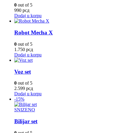
0
out of 5
990
рсд
Dodaj u korpu
Robot Mecha X
0
out of 5
1.750
рсд
Dodaj u korpu
Voz set
0
out of 5
2.599
рсд
Dodaj u korpu
-15%
SNIZENO
Bilijar set
0
out of 5