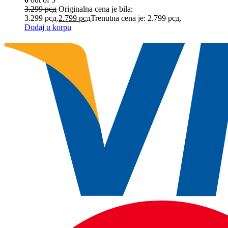
3.299
рсд
Originalna cena je bila:
3.299 рсд.
2.799
рсд
Trenutna cena je: 2.799 рсд.
Dodaj u korpu