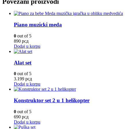
Povezani proizvodi
Piano muzicki meda
0
out of 5
890
рсд
Dodaj u korpu
Alat set
0
out of 5
3.199
рсд
Dodaj u korpu
Konstruktor set 2 u 1 helikopter
0
out of 5
690
рсд
Dodaj u korpu