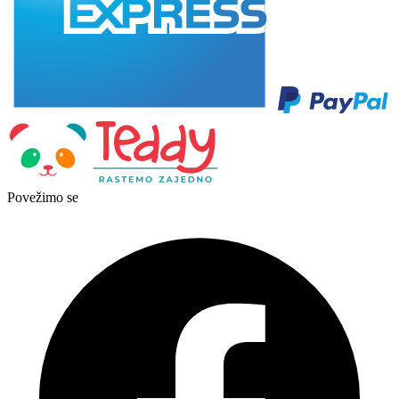
Povežimo se