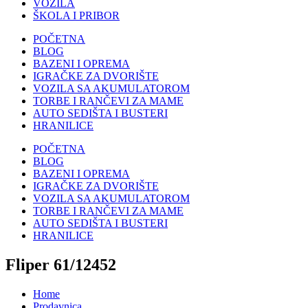
VOZILA
ŠKOLA I PRIBOR
POČETNA
BLOG
BAZENI I OPREMA
IGRAČKE ZA DVORIŠTE
VOZILA SA AKUMULATOROM
TORBE I RANČEVI ZA MAME
AUTO SEDIŠTA I BUSTERI
HRANILICE
POČETNA
BLOG
BAZENI I OPREMA
IGRAČKE ZA DVORIŠTE
VOZILA SA AKUMULATOROM
TORBE I RANČEVI ZA MAME
AUTO SEDIŠTA I BUSTERI
HRANILICE
Fliper 61/12452
Home
Prodavnica