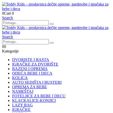
0
Cart
0
Search
Search
0
0
Kategorije
DVORISTE I BASTA
IGRAČKE ZA DVORIŠTE
BAZENI I OPREMA
ODEĆA BEBE I DECA
KOLICA
AUTO SEDIŠTA I BUSTERI
OPREMA ZA BEBE
NAMEŠTAJ
FOTELJICE ZA BEBE I DECU
KLACKALICE-KONJICI
LAZY BAG
IGRAČKE