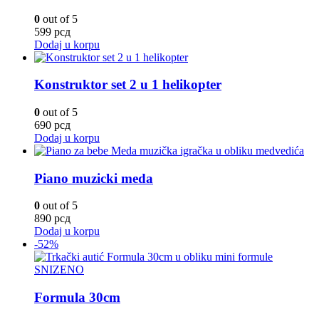
0
out of 5
599
рсд
Dodaj u korpu
Konstruktor set 2 u 1 helikopter
0
out of 5
690
рсд
Dodaj u korpu
Piano muzicki meda
0
out of 5
890
рсд
Dodaj u korpu
-52%
SNIZENO
Formula 30cm