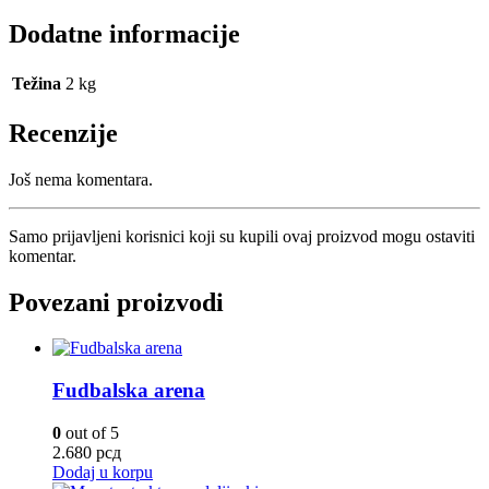
Dodatne informacije
Težina
2 kg
Recenzije
Još nema komentara.
Samo prijavljeni korisnici koji su kupili ovaj proizvod mogu ostaviti
komentar.
Povezani proizvodi
Fudbalska arena
0
out of 5
2.680
рсд
Dodaj u korpu