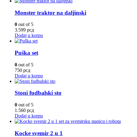
Monster traktor na daljinski
0
out of 5
3.599
рсд
Dodaj u korpu
Puška set
0
out of 5
750
рсд
Dodaj u korpu
Stoni fudbalski sto
0
out of 5
1.560
рсд
Dodaj u korpu
Kocke svemir 2 u 1