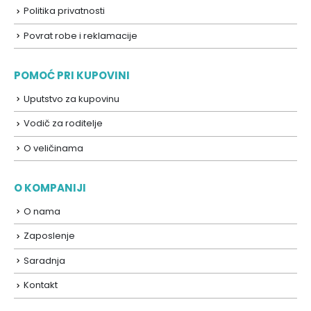
Politika privatnosti
Povrat robe i reklamacije
POMOĆ PRI KUPOVINI
Uputstvo za kupovinu
Vodič za roditelje
O veličinama
O KOMPANIJI
O nama
Zaposlenje
Saradnja
Kontakt