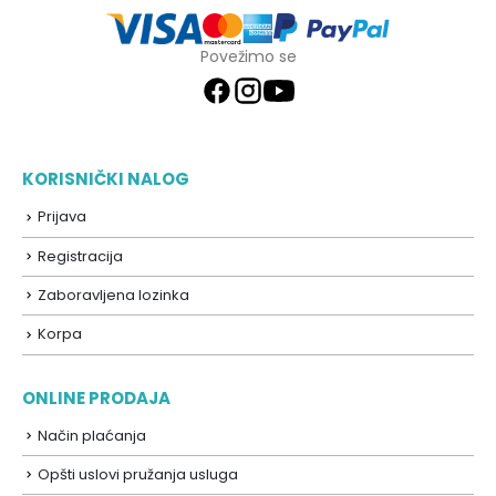
Povežimo se
KORISNIČKI NALOG
Prijava
Registracija
Zaboravljena lozinka
Korpa
ONLINE PRODAJA
Način plaćanja
Opšti uslovi pružanja usluga