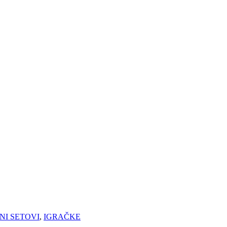
NI SETOVI
,
IGRAČKE