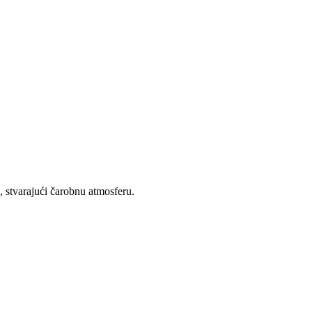
, stvarajući čarobnu atmosferu.