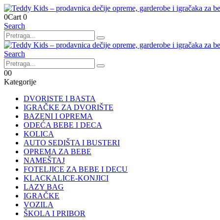
0
Cart
0
Search
Search
0
0
Kategorije
DVORISTE I BASTA
IGRAČKE ZA DVORIŠTE
BAZENI I OPREMA
ODEĆA BEBE I DECA
KOLICA
AUTO SEDIŠTA I BUSTERI
OPREMA ZA BEBE
NAMEŠTAJ
FOTELJICE ZA BEBE I DECU
KLACKALICE-KONJICI
LAZY BAG
IGRAČKE
VOZILA
ŠKOLA I PRIBOR