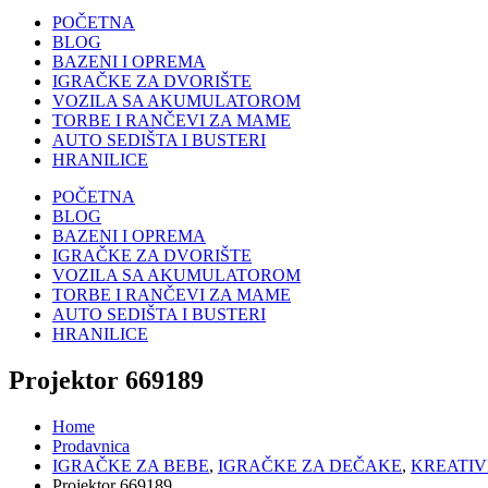
POČETNA
BLOG
BAZENI I OPREMA
IGRAČKE ZA DVORIŠTE
VOZILA SA AKUMULATOROM
TORBE I RANČEVI ZA MAME
AUTO SEDIŠTA I BUSTERI
HRANILICE
POČETNA
BLOG
BAZENI I OPREMA
IGRAČKE ZA DVORIŠTE
VOZILA SA AKUMULATOROM
TORBE I RANČEVI ZA MAME
AUTO SEDIŠTA I BUSTERI
HRANILICE
Projektor 669189
Home
Prodavnica
IGRAČKE ZA BEBE
,
IGRAČKE ZA DEČAKE
,
KREATIV
Projektor 669189