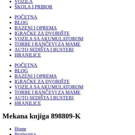
VOZILA
ŠKOLA I PRIBOR
POČETNA
BLOG
BAZENI I OPREMA
IGRAČKE ZA DVORIŠTE
VOZILA SA AKUMULATOROM
TORBE I RANČEVI ZA MAME
AUTO SEDIŠTA I BUSTERI
HRANILICE
POČETNA
BLOG
BAZENI I OPREMA
IGRAČKE ZA DVORIŠTE
VOZILA SA AKUMULATOROM
TORBE I RANČEVI ZA MAME
AUTO SEDIŠTA I BUSTERI
HRANILICE
Mekana knjiga 898809-K
Home
Prodavnica