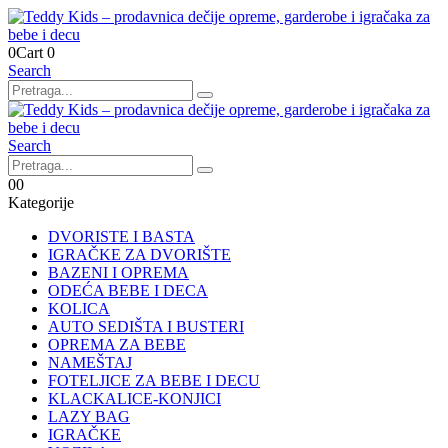
0
Cart
0
Search
Search
0
0
Kategorije
DVORISTE I BASTA
IGRAČKE ZA DVORIŠTE
BAZENI I OPREMA
ODEĆA BEBE I DECA
KOLICA
AUTO SEDIŠTA I BUSTERI
OPREMA ZA BEBE
NAMEŠTAJ
FOTELJICE ZA BEBE I DECU
KLACKALICE-KONJICI
LAZY BAG
IGRAČKE