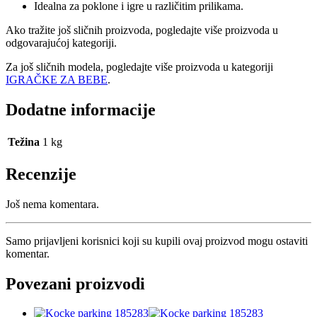
Idealna za poklone i igre u različitim prilikama.
Ako tražite još sličnih proizvoda, pogledajte više proizvoda u
odgovarajućoj kategoriji.
Za još sličnih modela, pogledajte više proizvoda u kategoriji
IGRAČKE ZA BEBE
.
Dodatne informacije
Težina
1 kg
Recenzije
Još nema komentara.
Samo prijavljeni korisnici koji su kupili ovaj proizvod mogu ostaviti
komentar.
Povezani proizvodi