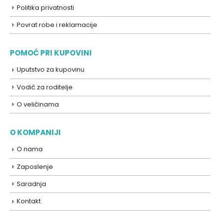
Politika privatnosti
Povrat robe i reklamacije
POMOĆ PRI KUPOVINI
Uputstvo za kupovinu
Vodič za roditelje
O veličinama
O KOMPANIJI
O nama
Zaposlenje
Saradnja
Kontakt