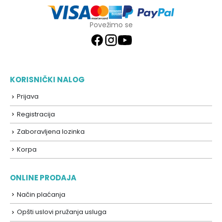
Povežimo se
KORISNIČKI NALOG
Prijava
Registracija
Zaboravljena lozinka
Korpa
ONLINE PRODAJA
Način plaćanja
Opšti uslovi pružanja usluga