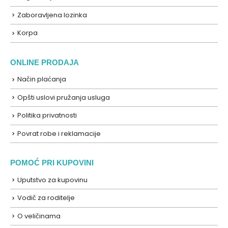
Zaboravljena lozinka
Korpa
ONLINE PRODAJA
Način plaćanja
Opšti uslovi pružanja usluga
Politika privatnosti
Povrat robe i reklamacije
POMOĆ PRI KUPOVINI
Uputstvo za kupovinu
Vodič za roditelje
O veličinama