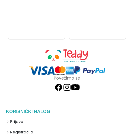
Povežimo se
KORISNIČKI NALOG
Prijava
Registracija