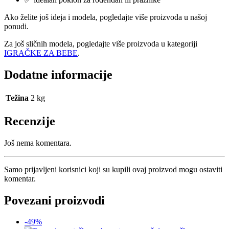
Ako želite još ideja i modela, pogledajte više proizvoda u našoj
ponudi.
Za još sličnih modela, pogledajte više proizvoda u kategoriji
IGRAČKE ZA BEBE
.
Dodatne informacije
Težina
2 kg
Recenzije
Još nema komentara.
Samo prijavljeni korisnici koji su kupili ovaj proizvod mogu ostaviti
komentar.
Povezani proizvodi
-49%