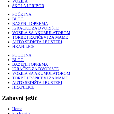
VOZILA
ŠKOLA I PRIBOR
POČETNA
BLOG
BAZENI I OPREMA
IGRAČKE ZA DVORIŠTE
VOZILA SA AKUMULATOROM
TORBE I RANČEVI ZA MAME
AUTO SEDIŠTA I BUSTERI
HRANILICE
POČETNA
BLOG
BAZENI I OPREMA
IGRAČKE ZA DVORIŠTE
VOZILA SA AKUMULATOROM
TORBE I RANČEVI ZA MAME
AUTO SEDIŠTA I BUSTERI
HRANILICE
Zabavni ježić
Home
Prodavnica