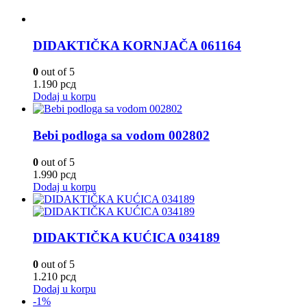
DIDAKTIČKA KORNJAČA 061164
0
out of 5
1.190
рсд
Dodaj u korpu
Bebi podloga sa vodom 002802
0
out of 5
1.990
рсд
Dodaj u korpu
DIDAKTIČKA KUĆICA 034189
0
out of 5
1.210
рсд
Dodaj u korpu
-1%