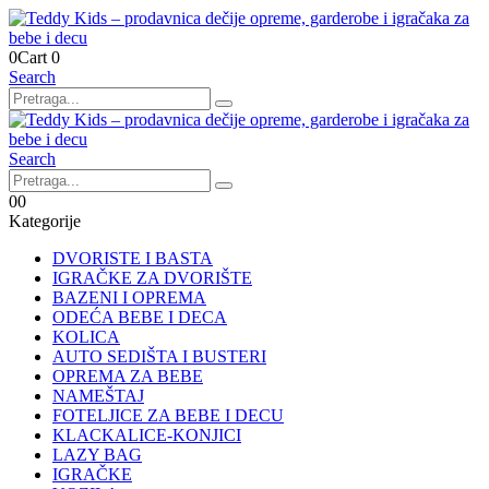
0
Cart
0
Search
Search
0
0
Kategorije
DVORISTE I BASTA
IGRAČKE ZA DVORIŠTE
BAZENI I OPREMA
ODEĆA BEBE I DECA
KOLICA
AUTO SEDIŠTA I BUSTERI
OPREMA ZA BEBE
NAMEŠTAJ
FOTELJICE ZA BEBE I DECU
KLACKALICE-KONJICI
LAZY BAG
IGRAČKE