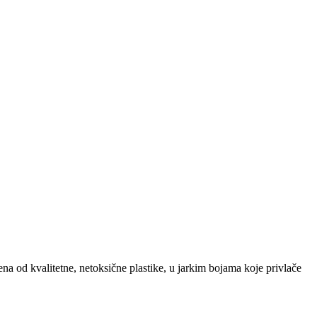
a od kvalitetne, netoksične plastike, u jarkim bojama koje privlače