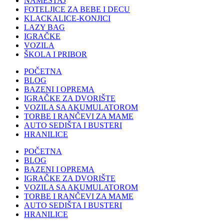
NAMEŠTAJ
FOTELJICE ZA BEBE I DECU
KLACKALICE-KONJICI
LAZY BAG
IGRAČKE
VOZILA
ŠKOLA I PRIBOR
POČETNA
BLOG
BAZENI I OPREMA
IGRAČKE ZA DVORIŠTE
VOZILA SA AKUMULATOROM
TORBE I RANČEVI ZA MAME
AUTO SEDIŠTA I BUSTERI
HRANILICE
POČETNA
BLOG
BAZENI I OPREMA
IGRAČKE ZA DVORIŠTE
VOZILA SA AKUMULATOROM
TORBE I RANČEVI ZA MAME
AUTO SEDIŠTA I BUSTERI
HRANILICE