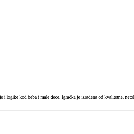
e i logike kod beba i male dece. Igračka je izrađena od kvalitetne, neto