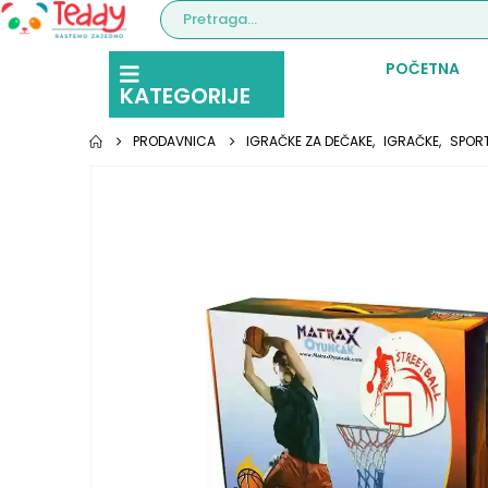
POČETNA
KATEGORIJE
PRODAVNICA
IGRAČKE ZA DEČAKE
,
IGRAČKE
,
SPOR