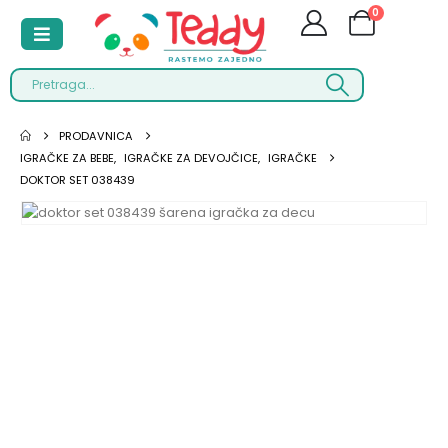
0
PRODAVNICA
IGRAČKE ZA BEBE
,
IGRAČKE ZA DEVOJČICE
,
IGRAČKE
DOKTOR SET 038439