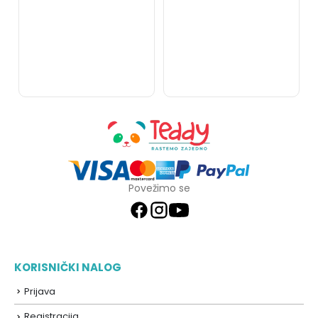
Povežimo se
KORISNIČKI NALOG
Prijava
Registracija