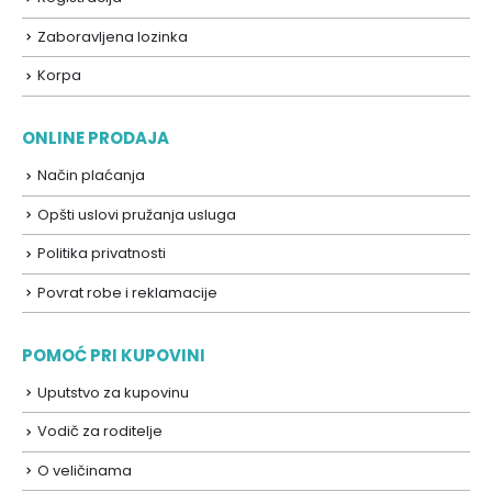
Zaboravljena lozinka
Korpa
ONLINE PRODAJA
Način plaćanja
Opšti uslovi pružanja usluga
Politika privatnosti
Povrat robe i reklamacije
POMOĆ PRI KUPOVINI
Uputstvo za kupovinu
Vodič za roditelje
O veličinama