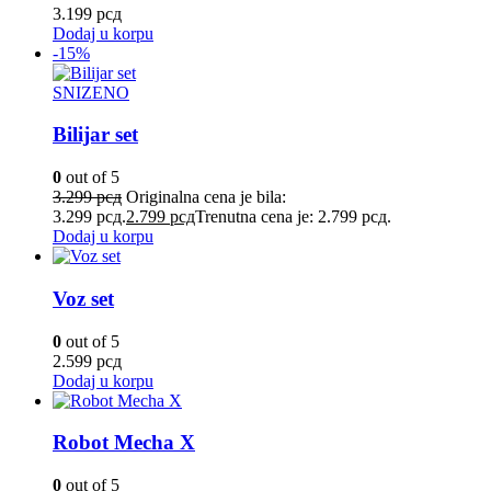
3.199
рсд
Dodaj u korpu
-15%
SNIZENO
Bilijar set
0
out of 5
3.299
рсд
Originalna cena je bila:
3.299 рсд.
2.799
рсд
Trenutna cena je: 2.799 рсд.
Dodaj u korpu
Voz set
0
out of 5
2.599
рсд
Dodaj u korpu
Robot Mecha X
0
out of 5