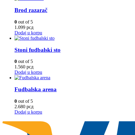
Brod razarač
0
out of 5
1.099
рсд
Dodaj u korpu
Stoni fudbalski sto
0
out of 5
1.560
рсд
Dodaj u korpu
Fudbalska arena
0
out of 5
2.680
рсд
Dodaj u korpu