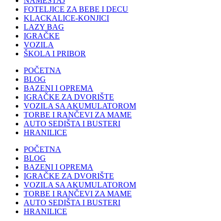
NAMEŠTAJ
FOTELJICE ZA BEBE I DECU
KLACKALICE-KONJICI
LAZY BAG
IGRAČKE
VOZILA
ŠKOLA I PRIBOR
POČETNA
BLOG
BAZENI I OPREMA
IGRAČKE ZA DVORIŠTE
VOZILA SA AKUMULATOROM
TORBE I RANČEVI ZA MAME
AUTO SEDIŠTA I BUSTERI
HRANILICE
POČETNA
BLOG
BAZENI I OPREMA
IGRAČKE ZA DVORIŠTE
VOZILA SA AKUMULATOROM
TORBE I RANČEVI ZA MAME
AUTO SEDIŠTA I BUSTERI
HRANILICE