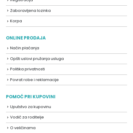
Zaboravljena lozinka
Korpa
ONLINE PRODAJA
Način plaćanja
Opšti uslovi pružanja usluga
Politika privatnosti
Povrat robe i reklamacije
POMOĆ PRI KUPOVINI
Uputstvo za kupovinu
Vodič za roditelje
O veličinama