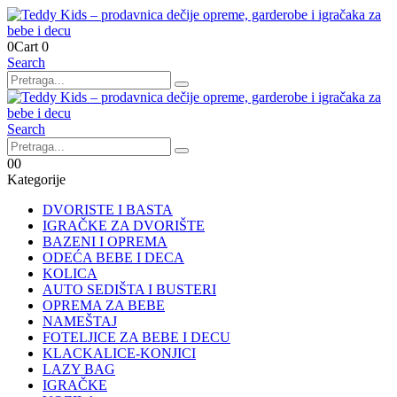
0
Cart
0
Search
Search
0
0
Kategorije
DVORISTE I BASTA
IGRAČKE ZA DVORIŠTE
BAZENI I OPREMA
ODEĆA BEBE I DECA
KOLICA
AUTO SEDIŠTA I BUSTERI
OPREMA ZA BEBE
NAMEŠTAJ
FOTELJICE ZA BEBE I DECU
KLACKALICE-KONJICI
LAZY BAG
IGRAČKE