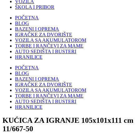
VOZILA
ŠKOLA I PRIBOR
POČETNA
BLOG
BAZENI I OPREMA
IGRAČKE ZA DVORIŠTE
VOZILA SA AKUMULATOROM
TORBE I RANČEVI ZA MAME
AUTO SEDIŠTA I BUSTERI
HRANILICE
POČETNA
BLOG
BAZENI I OPREMA
IGRAČKE ZA DVORIŠTE
VOZILA SA AKUMULATOROM
TORBE I RANČEVI ZA MAME
AUTO SEDIŠTA I BUSTERI
HRANILICE
KUĆICA ZA IGRANJE 105x101x111 cm
11/667-50