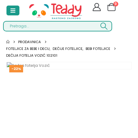
0
PRODAVNICA
FOTELJICE ZA BEBE I DECU
,
DEČIJE FOTELJICE
,
BEBI FOTELJICE
DEČIJA FOTELJA VOZIĆ 102101
-22%