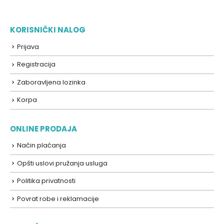
KORISNIČKI NALOG
Prijava
Registracija
Zaboravljena lozinka
Korpa
ONLINE PRODAJA
Način plaćanja
Opšti uslovi pružanja usluga
Politika privatnosti
Povrat robe i reklamacije