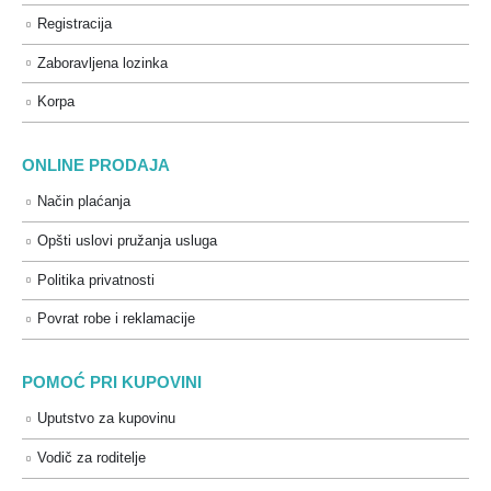
Registracija
Zaboravljena lozinka
Korpa
ONLINE PRODAJA
Način plaćanja
Opšti uslovi pružanja usluga
Politika privatnosti
Povrat robe i reklamacije
POMOĆ PRI KUPOVINI
Uputstvo za kupovinu
Vodič za roditelje