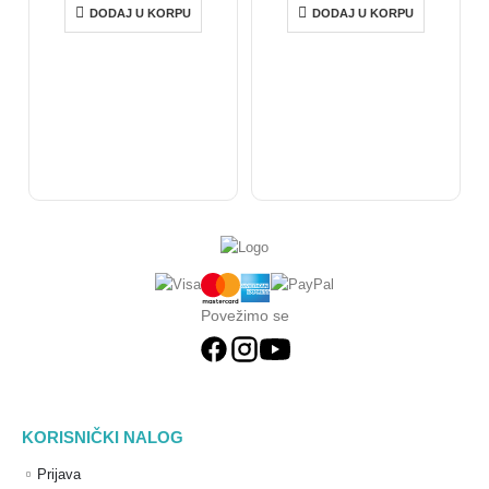
DODAJ U KORPU
DODAJ U KORPU
Povežimo se
KORISNIČKI NALOG
Prijava