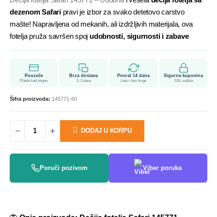
dezenom Safari
pravi je izbor za svako detetovo carstvo
mašte! Napravljena od mekanih, ali izdržljivih materijala, ova
fotelja pruža savršen spoj
udobnosti, sigurnosti i zabave
Pouzeće
Brza dostava
Povrat 14 dana
Sigurna kupovina
Platite kad stigne
1–3 dana
Lako i bez brige
SSL zaštita
Šifra proizvoda:
145771-60
DODAJ U KORPU
Poruči pozivom
Viber poruka