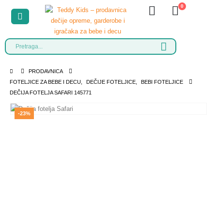
0
PRODAVNICA
FOTELJICE ZA BEBE I DECU
,
DEČIJE FOTELJICE
,
BEBI FOTELJICE
DEČIJA FOTELJA SAFARI 145771
-23%