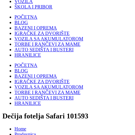
VOZILA
ŠKOLA I PRIBOR
POČETNA
BLOG
BAZENI I OPREMA
IGRAČKE ZA DVORIŠTE
VOZILA SA AKUMULATOROM
TORBE I RANČEVI ZA MAME
AUTO SEDIŠTA I BUSTERI
HRANILICE
POČETNA
BLOG
BAZENI I OPREMA
IGRAČKE ZA DVORIŠTE
VOZILA SA AKUMULATOROM
TORBE I RANČEVI ZA MAME
AUTO SEDIŠTA I BUSTERI
HRANILICE
Dečija fotelja Safari 101593
Home
Prodavnica