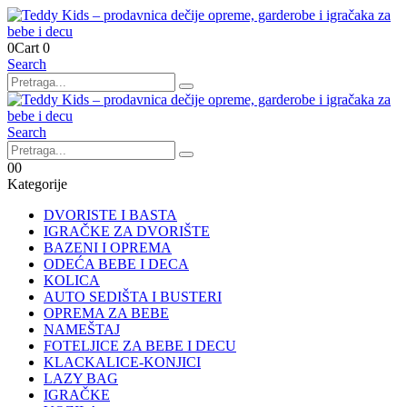
0
Cart
0
Search
Search
0
0
Kategorije
DVORISTE I BASTA
IGRAČKE ZA DVORIŠTE
BAZENI I OPREMA
ODEĆA BEBE I DECA
KOLICA
AUTO SEDIŠTA I BUSTERI
OPREMA ZA BEBE
NAMEŠTAJ
FOTELJICE ZA BEBE I DECU
KLACKALICE-KONJICI
LAZY BAG
IGRAČKE