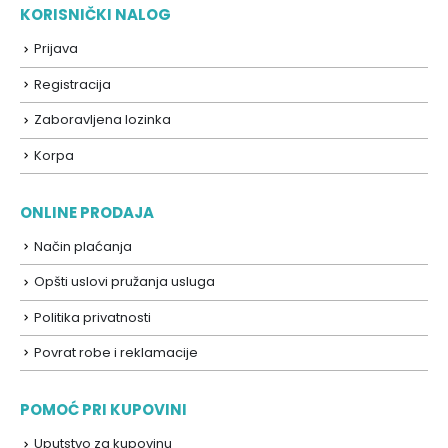
KORISNIČKI NALOG
Prijava
Registracija
Zaboravljena lozinka
Korpa
ONLINE PRODAJA
Način plaćanja
Opšti uslovi pružanja usluga
Politika privatnosti
Povrat robe i reklamacije
POMOĆ PRI KUPOVINI
Uputstvo za kupovinu