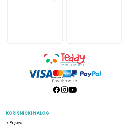
Povežimo se
KORISNIČKI NALOG
Prijava