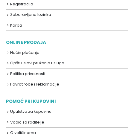
Registracija
Zaboravljena lozinka
Korpa
ONLINE PRODAJA
Način plaćanja
Opšti uslovi pružanja usluga
Politika privatnosti
Povrat robe i reklamacije
POMOĆ PRI KUPOVINI
Uputstvo za kupovinu
Vodič za roditelje
O veličinama