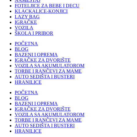
NAMEŠTAJ
FOTELJICE ZA BEBE I DECU
KLACKALICE-KONJICI
LAZY BAG
IGRAČKE
VOZILA
ŠKOLA I PRIBOR
POČETNA
BLOG
BAZENI I OPREMA
IGRAČKE ZA DVORIŠTE
VOZILA SA AKUMULATOROM
TORBE I RANČEVI ZA MAME
AUTO SEDIŠTA I BUSTERI
HRANILICE
POČETNA
BLOG
BAZENI I OPREMA
IGRAČKE ZA DVORIŠTE
VOZILA SA AKUMULATOROM
TORBE I RANČEVI ZA MAME
AUTO SEDIŠTA I BUSTERI
HRANILICE