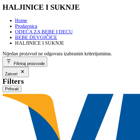
HALJINICE I SUKNJE
Home
Prodavnica
ODEĆA ZA BEBE I DECU
BEBE DEVOJČICE
HALJINICE I SUKNJE
Nijedan proizvod ne odgovara izabranim kriterijumima.
Filtriraj proizvode
Zatvori
Filters
Prihvati