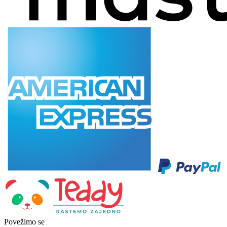
Povežimo se