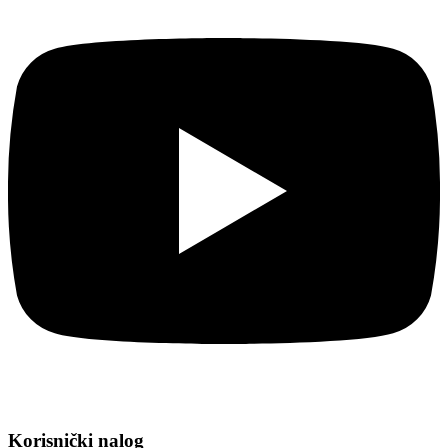
Korisnički nalog