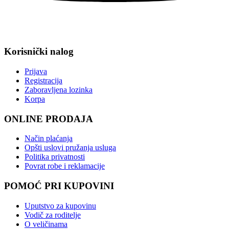
Korisnički nalog
Prijava
Registracija
Zaboravljena lozinka
Korpa
ONLINE PRODAJA
Način plaćanja
Opšti uslovi pružanja usluga
Politika privatnosti
Povrat robe i reklamacije
POMOĆ PRI KUPOVINI
Uputstvo za kupovinu
Vodič za roditelje
O veličinama