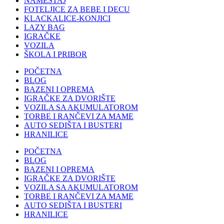
NAMEŠTAJ
FOTELJICE ZA BEBE I DECU
KLACKALICE-KONJICI
LAZY BAG
IGRAČKE
VOZILA
ŠKOLA I PRIBOR
POČETNA
BLOG
BAZENI I OPREMA
IGRAČKE ZA DVORIŠTE
VOZILA SA AKUMULATOROM
TORBE I RANČEVI ZA MAME
AUTO SEDIŠTA I BUSTERI
HRANILICE
POČETNA
BLOG
BAZENI I OPREMA
IGRAČKE ZA DVORIŠTE
VOZILA SA AKUMULATOROM
TORBE I RANČEVI ZA MAME
AUTO SEDIŠTA I BUSTERI
HRANILICE