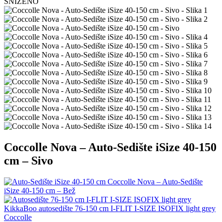
SNIZENO
Coccolle Nova – Auto-Sedište iSize 40-150
cm – Sivo
Coccolle Nova – Auto-Sedište
iSize 40-150 cm – Bež
KikkaBoo autosedište 76-150 cm I-FLIT I-SIZE ISOFIX light grey
Coccolle