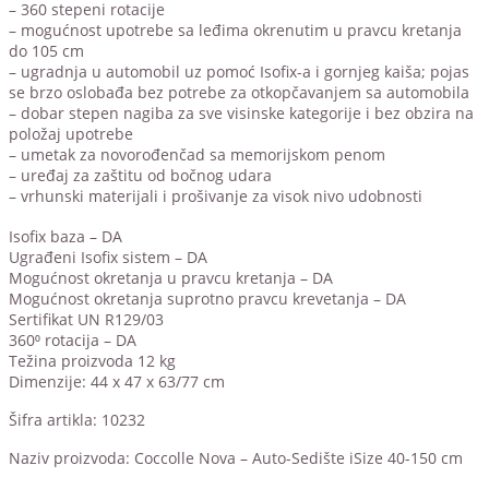
– 360 stepeni rotacije
– mogućnost upotrebe sa leđima okrenutim u pravcu kretanja
do 105 cm
– ugradnja u automobil uz pomoć Isofix-a i gornjeg kaiša; pojas
se brzo oslobađa bez potrebe za otkopčavanjem sa automobila
– dobar stepen nagiba za sve visinske kategorije i bez obzira na
položaj upotrebe
– umetak za novorođenčad sa memorijskom penom
– uređaj za zaštitu od bočnog udara
– vrhunski materijali i prošivanje za visok nivo udobnosti
Isofix baza – DA
Ugrađeni Isofix sistem – DA
Mogućnost okretanja u pravcu kretanja – DA
Mogućnost okretanja suprotno pravcu krevetanja – DA
Sertifikat UN R129/03
360⁰ rotacija – DA
Težina proizvoda 12 kg
Dimenzije: 44 x 47 x 63/77 cm
Šifra artikla: 10232
Naziv proizvoda: Coccolle Nova – Auto-Sedište iSize 40-150 cm