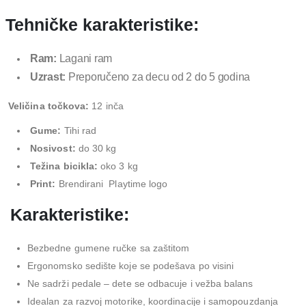
Tehničke karakteristike:
Ram:
Lagani ram
Uzrast:
Preporučeno za decu od 2 do 5 godina
Veličina točkova:
12 inča
Gume:
Tihi rad
Nosivost:
do 30 kg
Težina bicikla:
oko 3 kg
Print:
Brendirani Playtime logo
Karakteristike:
Bezbedne gumene ručke sa zaštitom
Ergonomsko sedište koje se podešava po visini
Ne sadrži pedale – dete se odbacuje i vežba balans
Idealan za razvoj motorike, koordinacije i samopouzdanja