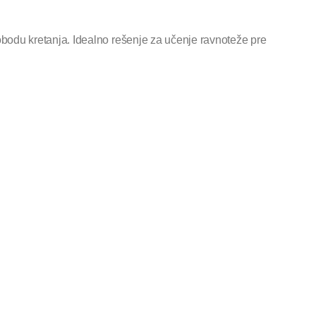
obodu kretanja. Idealno rešenje za učenje ravnoteže pre