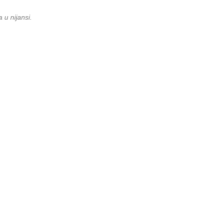
 u nijansi.