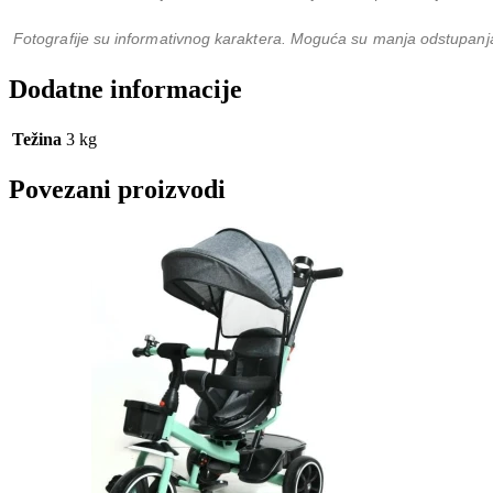
Fotografije su informativnog karaktera. Moguća su manja odstupanja
Dodatne informacije
Težina
3 kg
Povezani proizvodi