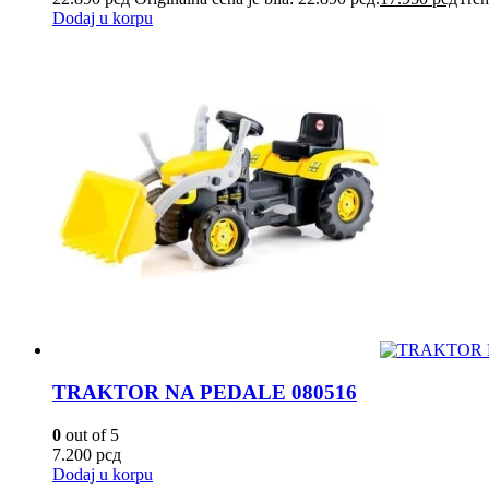
Dodaj u korpu
TRAKTOR NA PEDALE 080516
0
out of 5
7.200
рсд
Dodaj u korpu