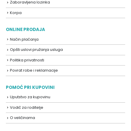
Zaboravljena lozinka
Korpa
ONLINE PRODAJA
Način plaćanja
Opšti uslovi pružanja usluga
Politika privatnosti
Povrat robe i reklamacije
POMOĆ PRI KUPOVINI
Uputstvo za kupovinu
Vodič za roditelje
O veličinama