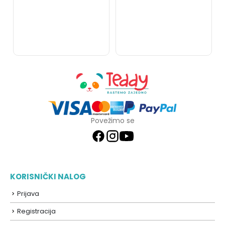
Povežimo se
KORISNIČKI NALOG
Prijava
Registracija