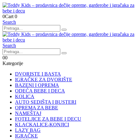
0
Cart
0
Search
Search
0
0
Kategorije
DVORISTE I BASTA
IGRAČKE ZA DVORIŠTE
BAZENI I OPREMA
ODEĆA BEBE I DECA
KOLICA
AUTO SEDIŠTA I BUSTERI
OPREMA ZA BEBE
NAMEŠTAJ
FOTELJICE ZA BEBE I DECU
KLACKALICE-KONJICI
LAZY BAG
IGRAČKE