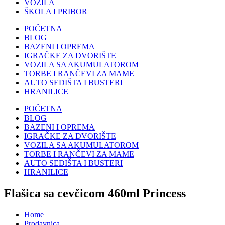
VOZILA
ŠKOLA I PRIBOR
POČETNA
BLOG
BAZENI I OPREMA
IGRAČKE ZA DVORIŠTE
VOZILA SA AKUMULATOROM
TORBE I RANČEVI ZA MAME
AUTO SEDIŠTA I BUSTERI
HRANILICE
POČETNA
BLOG
BAZENI I OPREMA
IGRAČKE ZA DVORIŠTE
VOZILA SA AKUMULATOROM
TORBE I RANČEVI ZA MAME
AUTO SEDIŠTA I BUSTERI
HRANILICE
Flašica sa cevčicom 460ml Princess
Home
Prodavnica