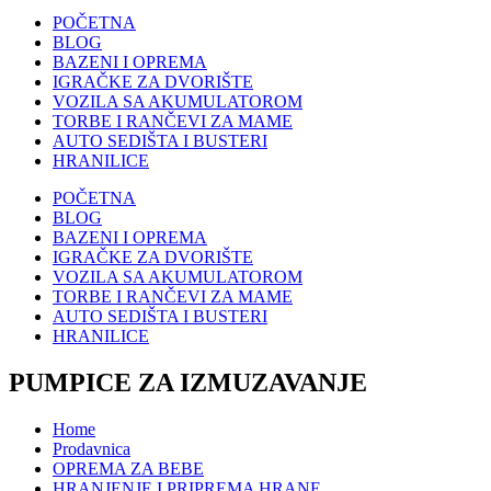
POČETNA
BLOG
BAZENI I OPREMA
IGRAČKE ZA DVORIŠTE
VOZILA SA AKUMULATOROM
TORBE I RANČEVI ZA MAME
AUTO SEDIŠTA I BUSTERI
HRANILICE
POČETNA
BLOG
BAZENI I OPREMA
IGRAČKE ZA DVORIŠTE
VOZILA SA AKUMULATOROM
TORBE I RANČEVI ZA MAME
AUTO SEDIŠTA I BUSTERI
HRANILICE
PUMPICE ZA IZMUZAVANJE
Home
Prodavnica
OPREMA ZA BEBE
HRANJENJE I PRIPREMA HRANE