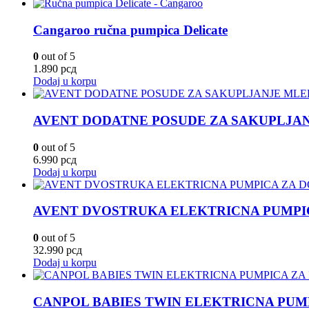
Cangaroo ručna pumpica Delicate
0
out of 5
1.890
рсд
Dodaj u korpu
AVENT DODATNE POSUDE ZA SAKUPLJAN
0
out of 5
6.990
рсд
Dodaj u korpu
AVENT DVOSTRUKA ELEKTRICNA PUMPIC
0
out of 5
32.990
рсд
Dodaj u korpu
CANPOL BABIES TWIN ELEKTRICNA PUMPI