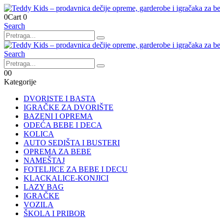
0
Cart
0
Search
Search
0
0
Kategorije
DVORISTE I BASTA
IGRAČKE ZA DVORIŠTE
BAZENI I OPREMA
ODEĆA BEBE I DECA
KOLICA
AUTO SEDIŠTA I BUSTERI
OPREMA ZA BEBE
NAMEŠTAJ
FOTELJICE ZA BEBE I DECU
KLACKALICE-KONJICI
LAZY BAG
IGRAČKE
VOZILA
ŠKOLA I PRIBOR