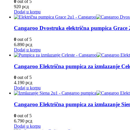
0
out of 5
920
рсд
Dodaj u korpu
Cangaroo Dvostruka električna pumpica Grace 
0
out of 5
6.890
рсд
Dodaj u korpu
Cangaroo Električna pumpica za izmlazanje Cele
0
out of 5
4.190
рсд
Dodaj u korpu
Cangaroo Električna pumpica za izmlazanje Sie
0
out of 5
6.790
рсд
Dodaj u korpu