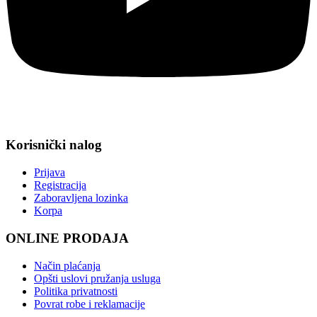
Korisnički nalog
Prijava
Registracija
Zaboravljena lozinka
Korpa
ONLINE PRODAJA
Način plaćanja
Opšti uslovi pružanja usluga
Politika privatnosti
Povrat robe i reklamacije