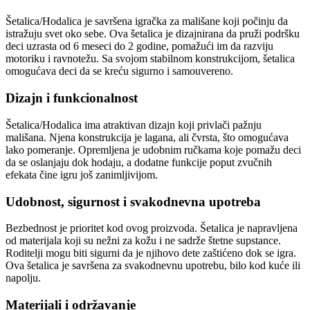
Šetalica/Hodalica je savršena igračka za mališane koji počinju da
istražuju svet oko sebe. Ova šetalica je dizajnirana da pruži podršku
deci uzrasta od 6 meseci do 2 godine, pomažući im da razviju
motoriku i ravnotežu. Sa svojom stabilnom konstrukcijom, šetalica
omogućava deci da se kreću sigurno i samouvereno.
Dizajn i funkcionalnost
Šetalica/Hodalica ima atraktivan dizajn koji privlači pažnju
mališana. Njena konstrukcija je lagana, ali čvrsta, što omogućava
lako pomeranje. Opremljena je udobnim ručkama koje pomažu deci
da se oslanjaju dok hodaju, a dodatne funkcije poput zvučnih
efekata čine igru još zanimljivijom.
Udobnost, sigurnost i svakodnevna upotreba
Bezbednost je prioritet kod ovog proizvoda. Šetalica je napravljena
od materijala koji su nežni za kožu i ne sadrže štetne supstance.
Roditelji mogu biti sigurni da je njihovo dete zaštićeno dok se igra.
Ova šetalica je savršena za svakodnevnu upotrebu, bilo kod kuće ili
napolju.
Materijali i održavanje