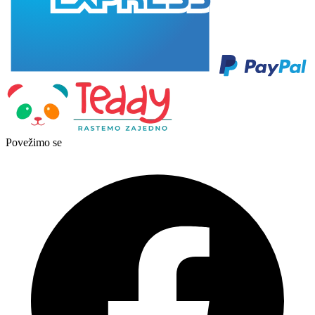
Povežimo se