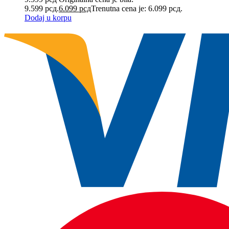
9.599 рсд.
6.099
рсд
Trenutna cena je: 6.099 рсд.
Dodaj u korpu