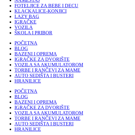
NAMEŠTAJ
FOTELJICE ZA BEBE I DECU
KLACKALICE-KONJICI
LAZY BAG
IGRAČKE
VOZILA
ŠKOLA I PRIBOR
POČETNA
BLOG
BAZENI I OPREMA
IGRAČKE ZA DVORIŠTE
VOZILA SA AKUMULATOROM
TORBE I RANČEVI ZA MAME
AUTO SEDIŠTA I BUSTERI
HRANILICE
POČETNA
BLOG
BAZENI I OPREMA
IGRAČKE ZA DVORIŠTE
VOZILA SA AKUMULATOROM
TORBE I RANČEVI ZA MAME
AUTO SEDIŠTA I BUSTERI
HRANILICE