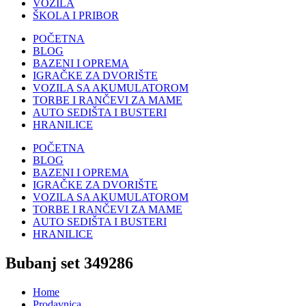
VOZILA
ŠKOLA I PRIBOR
POČETNA
BLOG
BAZENI I OPREMA
IGRAČKE ZA DVORIŠTE
VOZILA SA AKUMULATOROM
TORBE I RANČEVI ZA MAME
AUTO SEDIŠTA I BUSTERI
HRANILICE
POČETNA
BLOG
BAZENI I OPREMA
IGRAČKE ZA DVORIŠTE
VOZILA SA AKUMULATOROM
TORBE I RANČEVI ZA MAME
AUTO SEDIŠTA I BUSTERI
HRANILICE
Bubanj set 349286
Home
Prodavnica