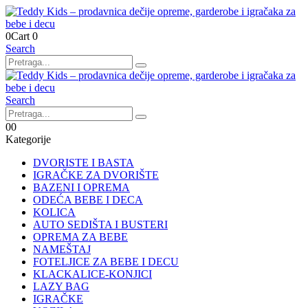
0
Cart
0
Search
Search
0
0
Kategorije
DVORISTE I BASTA
IGRAČKE ZA DVORIŠTE
BAZENI I OPREMA
ODEĆA BEBE I DECA
KOLICA
AUTO SEDIŠTA I BUSTERI
OPREMA ZA BEBE
NAMEŠTAJ
FOTELJICE ZA BEBE I DECU
KLACKALICE-KONJICI
LAZY BAG
IGRAČKE