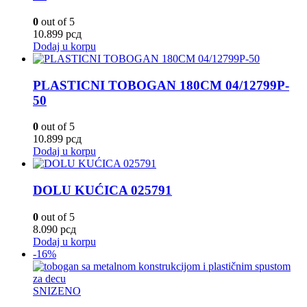
0
out of 5
10.899
рсд
Dodaj u korpu
PLASTICNI TOBOGAN 180CM 04/12799P-
50
0
out of 5
10.899
рсд
Dodaj u korpu
DOLU KUĆICA 025791
0
out of 5
8.090
рсд
Dodaj u korpu
-16%
SNIZENO