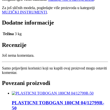
Za još sličnih modela, pogledajte više proizvoda u kategoriji
MUZIČKI INSTRUMENTI
.
Dodatne informacije
Težina
3 kg
Recenzije
Još nema komentara.
Samo prijavljeni korisnici koji su kupili ovaj proizvod mogu ostaviti
komentar.
Povezani proizvodi
PLASTICNI TOBOGAN 180CM 04/12799R-
50